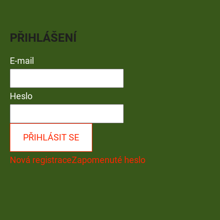
PŘIHLÁŠENÍ
E-mail
Heslo
PŘIHLÁSIT SE
Nová registrace
Zapomenuté heslo