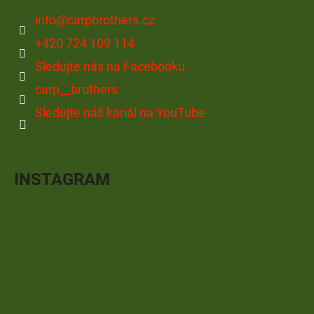
info
@
carpbrothers.cz
+420 724 109 114
Sledujte nás na Facebooku
carp__brothers
Sledujte náš kanál na YouTube
INSTAGRAM