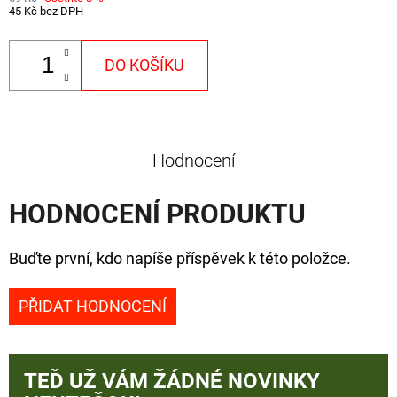
45 Kč bez DPH
DO KOŠÍKU
Hodnocení
HODNOCENÍ PRODUKTU
Buďte první, kdo napíše příspěvek k této položce.
PŘIDAT HODNOCENÍ
TEĎ UŽ VÁM ŽÁDNÉ NOVINKY