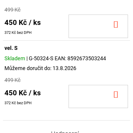
499 Kč
450 Kč
/ ks
DO
KOŠ
372 Kč bez DPH
vel. S
Skladem
| G-50324-S
EAN:
8592673503244
Můžeme doručit do:
13.8.2026
499 Kč
450 Kč
/ ks
DO
KOŠ
372 Kč bez DPH