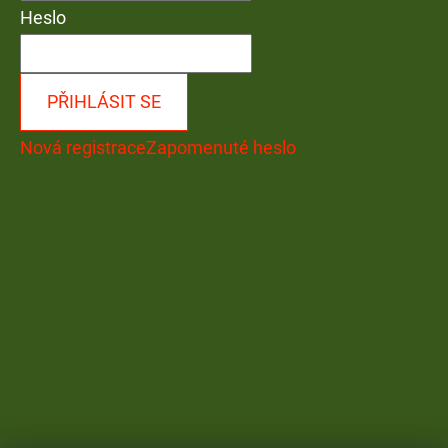
Heslo
PŘIHLÁSIT SE
Nová registrace
Zapomenuté heslo