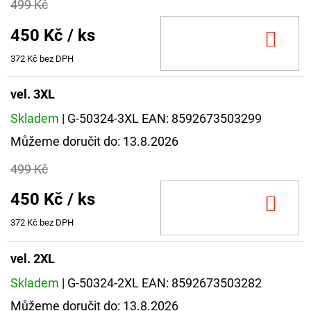
499 Kč
450 Kč
/ ks
DO
KOŠ
372 Kč bez DPH
vel. 3XL
Skladem
| G-50324-3XL
EAN:
8592673503299
Můžeme doručit do:
13.8.2026
499 Kč
450 Kč
/ ks
DO
KOŠ
372 Kč bez DPH
vel. 2XL
Skladem
| G-50324-2XL
EAN:
8592673503282
Můžeme doručit do:
13.8.2026