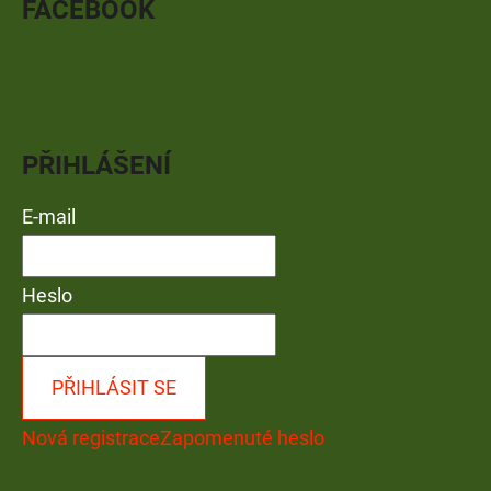
FACEBOOK
PŘIHLÁŠENÍ
E-mail
Heslo
PŘIHLÁSIT SE
Nová registrace
Zapomenuté heslo