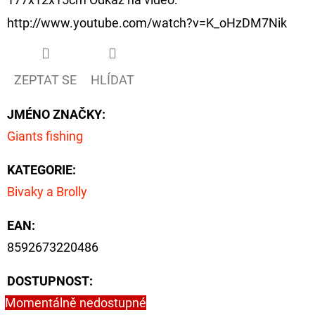
http://www.youtube.com/watch?v=K_oHzDM7Nik
ZEPTAT SE
HLÍDAT
JMÉNO ZNAČKY
:
Giants fishing
KATEGORIE
:
Bivaky a Brolly
EAN
:
8592673220486
DOSTUPNOST:
Momentálně nedostupné