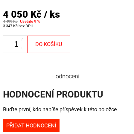
4 050 Kč
/ ks
4 499 Kč
Ušetříte 9 %
3 347 Kč bez DPH
DO KOŠÍKU
Hodnocení
HODNOCENÍ PRODUKTU
Buďte první, kdo napíše příspěvek k této položce.
PŘIDAT HODNOCENÍ