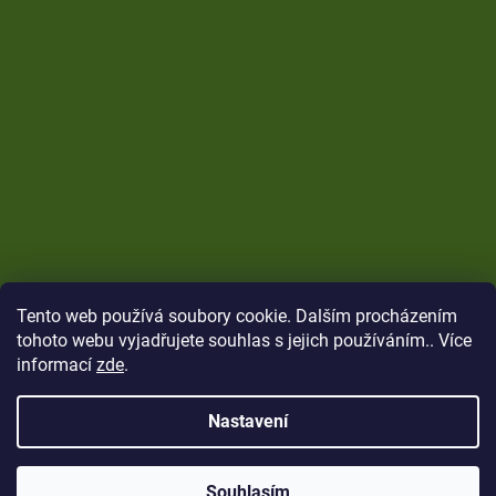
Tento web používá soubory cookie. Dalším procházením
tohoto webu vyjadřujete souhlas s jejich používáním.. Více
informací
zde
.
Nastavení
Vytvořil Shoptet
Copyright 2026
CARP Brothers
. Všechna práva
Souhlasím