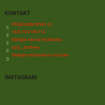
KONTAKT
info
@
carpbrothers.cz
+420 724 109 114
Sledujte nás na Facebooku
carp__brothers
Sledujte náš kanál na YouTube
INSTAGRAM