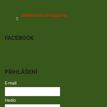
Sledovat na Instagramu
FACEBOOK
PŘIHLÁŠENÍ
E-mail
Heslo