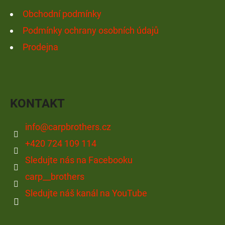
Obchodní podmínky
Podmínky ochrany osobních údajů
Prodejna
KONTAKT
info
@
carpbrothers.cz
+420 724 109 114
Sledujte nás na Facebooku
carp__brothers
Sledujte náš kanál na YouTube