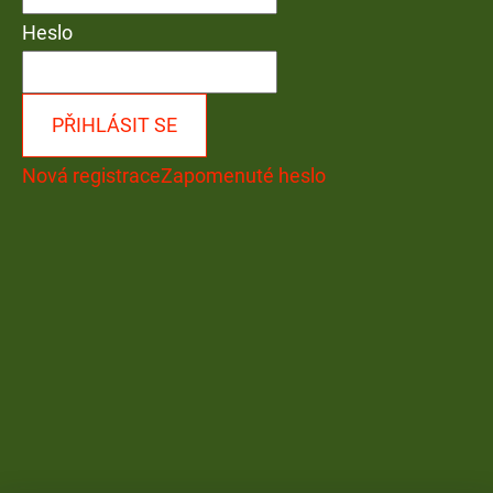
Heslo
PŘIHLÁSIT SE
Nová registrace
Zapomenuté heslo