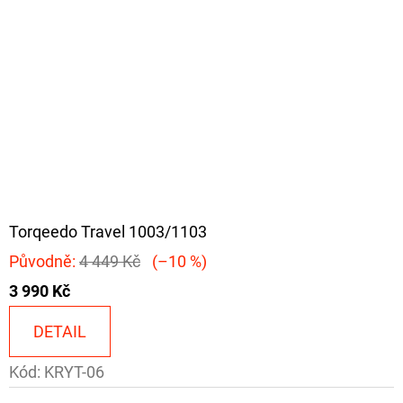
Torqeedo Travel 1003/1103
Původně:
4 449 Kč
(–10 %)
3 990 Kč
DETAIL
Kód:
KRYT-06