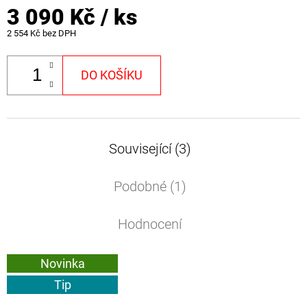
3 090 Kč
/ ks
2 554 Kč bez DPH
DO KOŠÍKU
Související (3)
Podobné (1)
Hodnocení
Novinka
Tip