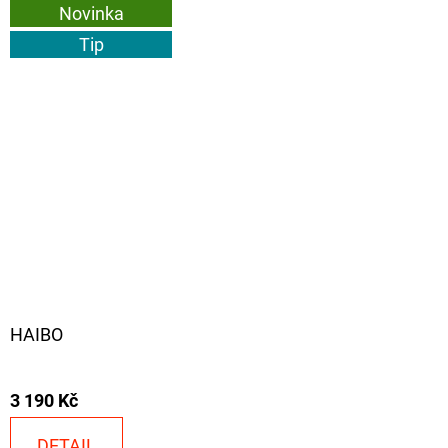
Novinka
Tip
HAIBO
3 190 Kč
DETAIL