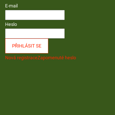
E-mail
Heslo
PŘIHLÁSIT SE
Nová registrace
Zapomenuté heslo