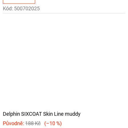
Kód:
500702025
Delphin SIXCOAT Skin Line muddy
Původně:
188 Kč
(–10 %)