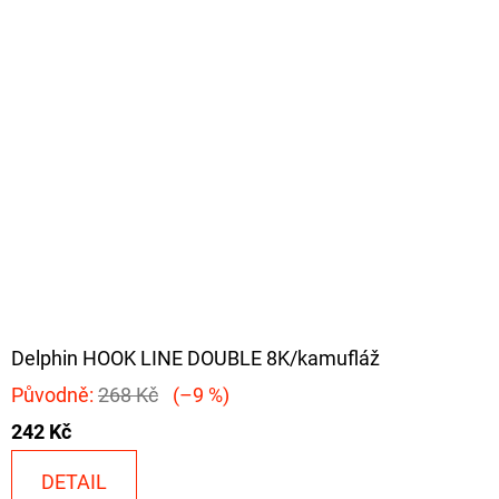
Delphin HOOK LINE DOUBLE 8K/kamufláž
Původně:
268 Kč
(–9 %)
242 Kč
DETAIL