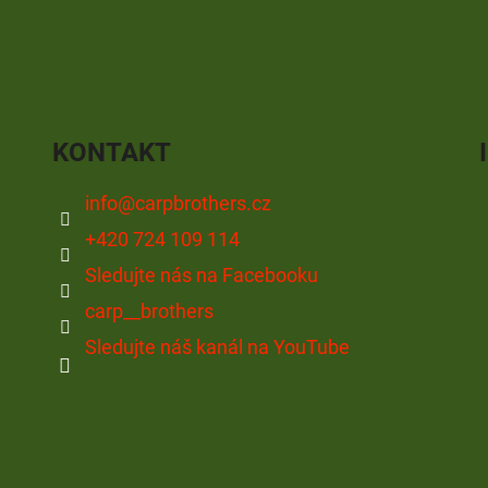
KONTAKT
info
@
carpbrothers.cz
+420 724 109 114
Sledujte nás na Facebooku
carp__brothers
Sledujte náš kanál na YouTube