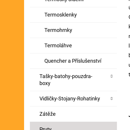
Termosklenky
Termohrnky
Termoláhve
Quencher a Příslušenství
Tašky-batohy-pouzdra-
boxy
Vidličky-Stojany-Rohatinky
Zátěže
Pruty