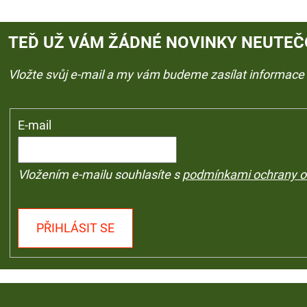
TEĎ UŽ VÁM ŽÁDNÉ NOVINKY NEUTEČ
Vložte svůj e-mail a my vám budeme zasílat informac
E-mail
Vložením e-mailu souhlasíte s
podmínkami ochrany o
PŘIHLÁSIT SE