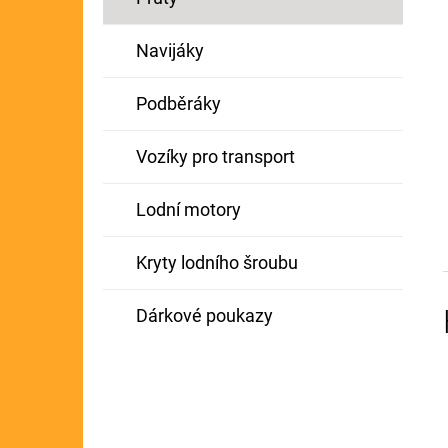
Navijáky
Podběráky
Vozíky pro transport
Lodní motory
Kryty lodního šroubu
Dárkové poukazy