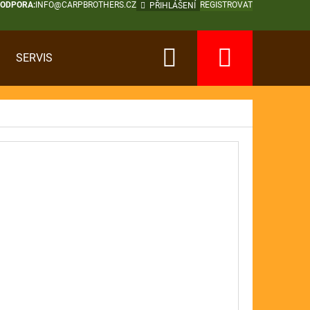
PODPORA:
INFO@CARPBROTHERS.CZ
REGISTROVAT
PŘIHLÁŠENÍ
Hledat
Nákup
SERVIS
košík