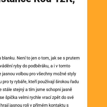
blanku. Není to jen o tom, jak se s prutem
navádění ryby do podběráku, a i v tomto
 je jasnou volbou pro všechny možné styly
pro ty rybáře, kteří používají širokou řadu
je stále stejný a tím jsme schopni jasně
 se špička velmi rychle vrací zpět do své
hrají jasnou roli v přímém kontaktu s