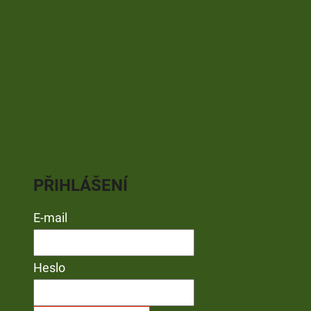
PŘIHLÁŠENÍ
E-mail
Heslo