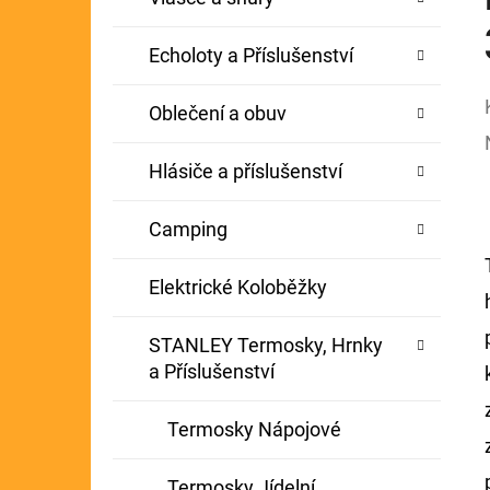
Echoloty a Příslušenství
Oblečení a obuv
Hlásiče a příslušenství
Camping
Elektrické Koloběžky
STANLEY Termosky, Hrnky
a Příslušenství
Termosky Nápojové
Termosky Jídelní