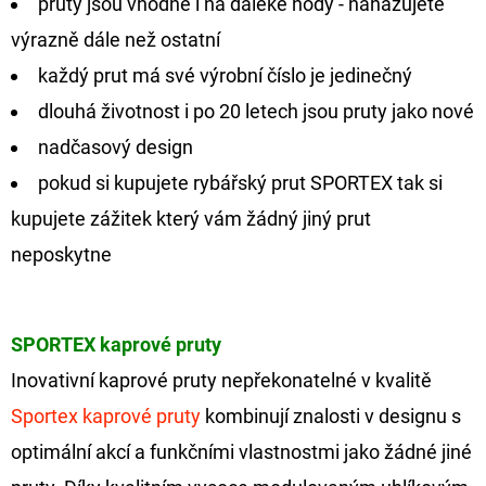
pruty jsou vhodné i na daleké hody - nahazujete
výrazně dále než ostatní
každý prut má své výrobní číslo je jedinečný
dlouhá životnost i po 20 letech jsou pruty jako nové
nadčasový design
pokud si kupujete rybářský prut SPORTEX tak si
kupujete zážitek který vám žádný jiný prut
neposkytne
SPORTEX kaprové pruty
Inovativní kaprové pruty nepřekonatelné v kvalitě
Sportex kaprové pruty
kombinují znalosti v designu s
optimální akcí a funkčními vlastnostmi jako žádné jiné