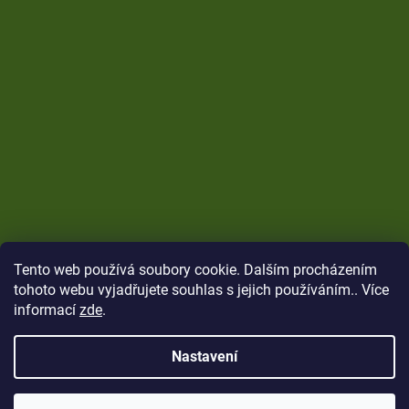
Tento web používá soubory cookie. Dalším procházením
tohoto webu vyjadřujete souhlas s jejich používáním.. Více
informací
zde
.
Nastavení
Vytvořil Shoptet
Copyright 2026
CARP Brothers
. Všechna práva