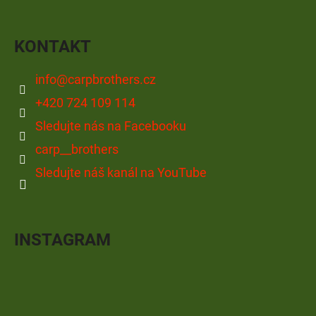
KONTAKT
info
@
carpbrothers.cz
+420 724 109 114
Sledujte nás na Facebooku
carp__brothers
Sledujte náš kanál na YouTube
INSTAGRAM