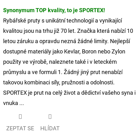
Synonymum TOP kvality, to je SPORTEX!
Rybářské pruty s unikátní technologií a vynikající
kvalitou jsou na trhu již 70 let. Značka která nabízí 10
letou záruku a opravdu nezná žádné limity. Nejlepší
dostupné materiály jako Kevlar, Boron nebo Zylon
použity ve výrobě, naleznete také i v leteckém
průmyslu a ve formuli 1. Žádný jiný prut nenabízí
takovou kombinaci síly, pružnosti a odolnosti.
SPORTEX je prut na celý život a dědictví vašeho syna i
vnuka ...
ZEPTAT SE
HLÍDAT