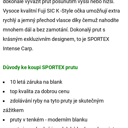
dokonale vyvážit prut posunutím vyšší nebo nižší.
Vysoce kvalitní Fuji SIC K -Style očka umožňují extra
rychlý a jemný přechod vlasce díky čemuž nahodíte
mnohem dál a bez zamotání. Dokonalý prut s
krásným exkluzivním designem, to je SPORTEX
Intense Carp.
Důvody ke koupi SPORTEX prutu
10 letá záruka na blank
top kvalita za dobrou cenu
zdolávání ryby na tyto pruty je skutečným
zážitkem
pruty v tenkém - moderním blanku