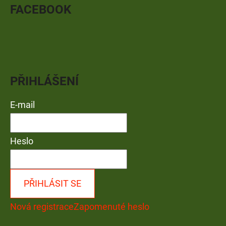
FACEBOOK
PŘIHLÁŠENÍ
E-mail
Heslo
PŘIHLÁSIT SE
Nová registrace
Zapomenuté heslo