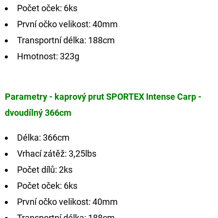
Počet oček: 6ks
První očko velikost: 40mm
Transportní délka: 188cm
Hmotnost: 323g
Parametry - kaprový prut SPORTEX Intense Carp -
dvoudílný 366cm
Délka: 366cm
Vrhací zátěž: 3,25lbs
Počet dílů: 2ks
Počet oček: 6ks
První očko velikost: 40mm
Transportní délka: 188cm