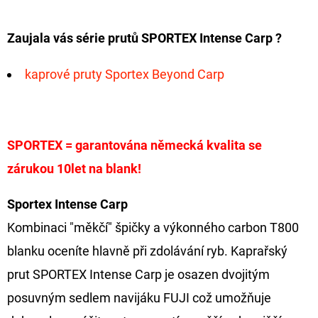
Zaujala vás série prutů SPORTEX Intense Carp ?
kaprové pruty Sportex Beyond Carp
SPORTEX = garantována německá kvalita se
zárukou 10let na blank!
Sportex Intense Carp
Kombinaci "měkčí" špičky a výkonného carbon T800
blanku oceníte hlavně při zdolávání ryb. Kaprařský
prut SPORTEX Intense Carp je osazen dvojitým
posuvným sedlem navijáku FUJI což umožňuje