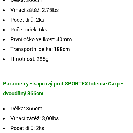
Délka: 366cm
Vrhací zátěž: 2,75lbs
Počet dílů: 2ks
Počet oček: 6ks
První očko velikost: 40mm
Transportní délka: 188cm
Hmotnost: 286g
Parametry - kaprový prut SPORTEX Intense Carp -
dvoudílný 366cm
Délka: 366cm
Vrhací zátěž: 3,00lbs
Počet dílů: 2ks