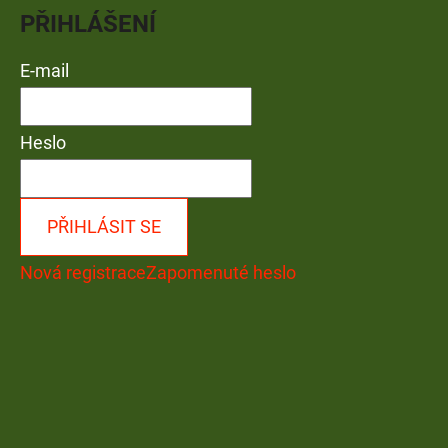
PŘIHLÁŠENÍ
E-mail
Heslo
PŘIHLÁSIT SE
Nová registrace
Zapomenuté heslo