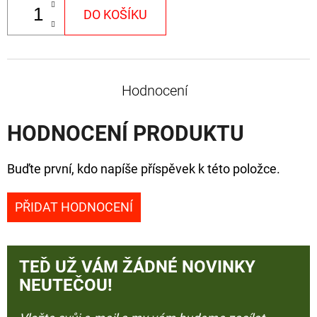
DO KOŠÍKU
Hodnocení
HODNOCENÍ PRODUKTU
Buďte první, kdo napíše příspěvek k této položce.
PŘIDAT HODNOCENÍ
TEĎ UŽ VÁM ŽÁDNÉ NOVINKY
NEUTEČOU!