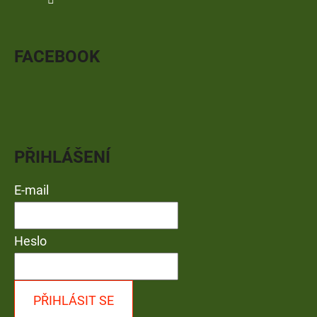
FACEBOOK
PŘIHLÁŠENÍ
E-mail
Heslo
PŘIHLÁSIT SE