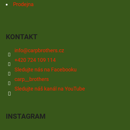
Prodejna
KONTAKT
info
@
carpbrothers.cz
+420 724 109 114
Sledujte nás na Facebooku
carp__brothers
Sledujte náš kanál na YouTube
INSTAGRAM