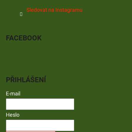
Sledovat na Instagramu
FACEBOOK
PŘIHLÁŠENÍ
E-mail
Heslo