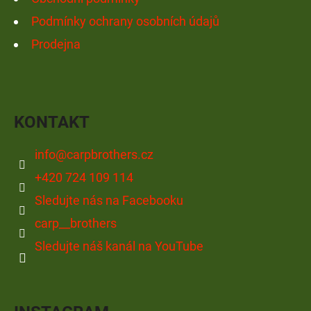
Podmínky ochrany osobních údajů
Prodejna
KONTAKT
info
@
carpbrothers.cz
+420 724 109 114
Sledujte nás na Facebooku
carp__brothers
Sledujte náš kanál na YouTube