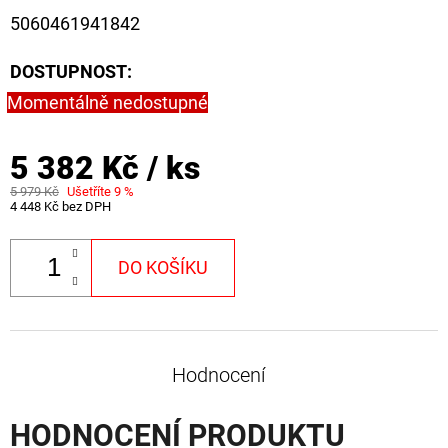
5060461941842
DOSTUPNOST:
Momentálně nedostupné
5 382 Kč
/ ks
5 979 Kč
Ušetříte 9 %
4 448 Kč bez DPH
DO KOŠÍKU
Hodnocení
HODNOCENÍ PRODUKTU