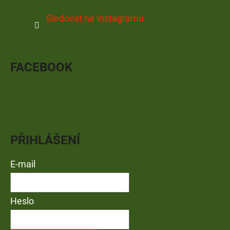
Sledovat na Instagramu
FACEBOOK
PŘIHLÁŠENÍ
E-mail
Heslo