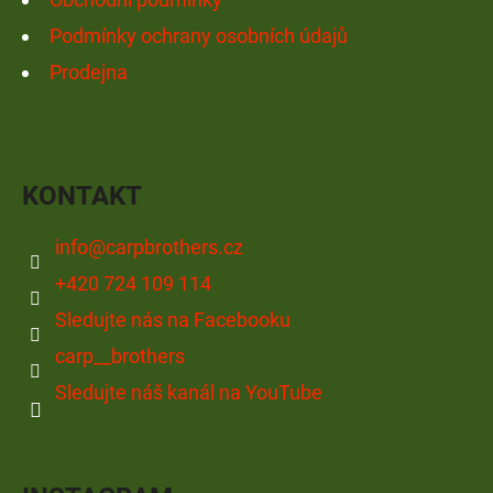
Podmínky ochrany osobních údajů
Prodejna
KONTAKT
info
@
carpbrothers.cz
+420 724 109 114
Sledujte nás na Facebooku
carp__brothers
Sledujte náš kanál na YouTube