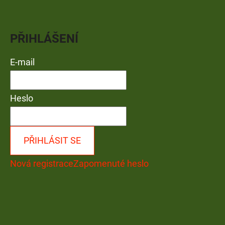
PŘIHLÁŠENÍ
E-mail
Heslo
PŘIHLÁSIT SE
Nová registrace
Zapomenuté heslo