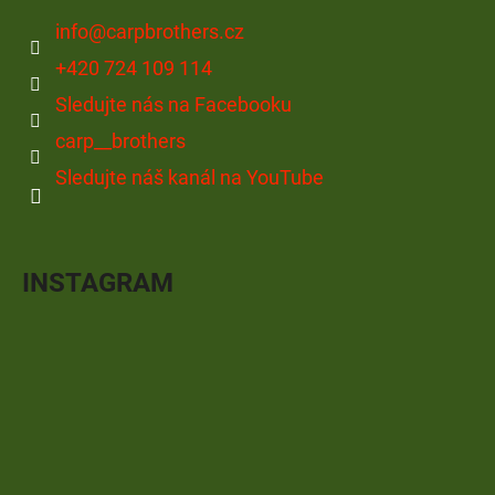
info
@
carpbrothers.cz
+420 724 109 114
Sledujte nás na Facebooku
carp__brothers
Sledujte náš kanál na YouTube
INSTAGRAM