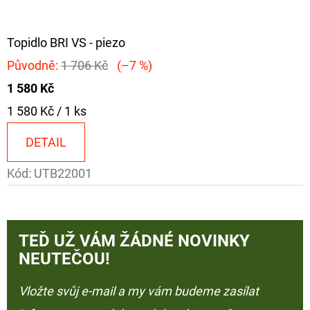
Topidlo BRI VS - piezo
Původně:
1 706 Kč
(–7 %)
1 580 Kč
Měrná
1 580 Kč / 1 ks
cena:
DETAIL
Kód:
UTB22001
TEĎ UŽ VÁM ŽÁDNÉ NOVINKY
NEUTEČOU!
Vložte svůj e-mail a my vám budeme zasílat