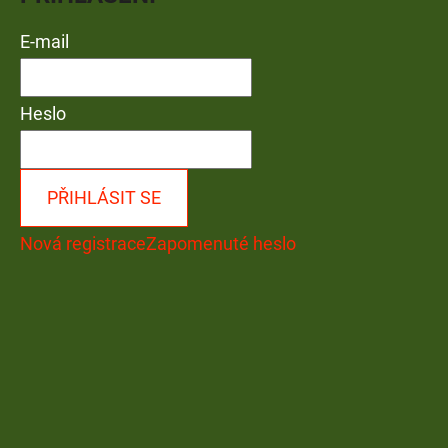
E-mail
Heslo
PŘIHLÁSIT SE
Nová registrace
Zapomenuté heslo