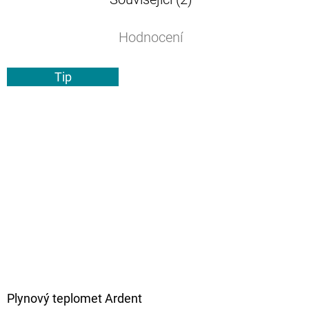
Hodnocení
Tip
Plynový teplomet Ardent