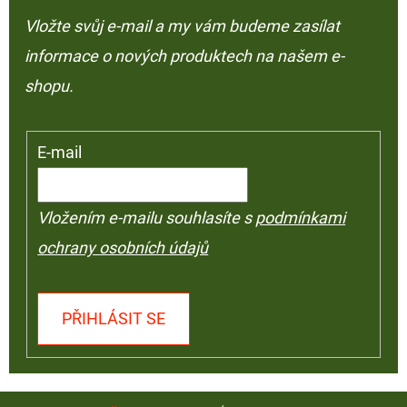
Vložte svůj e-mail a my vám budeme zasílat
informace o nových produktech na našem e-
shopu.
E-mail
Vložením e-mailu souhlasíte s
podmínkami
ochrany osobních údajů
PŘIHLÁSIT SE
Z