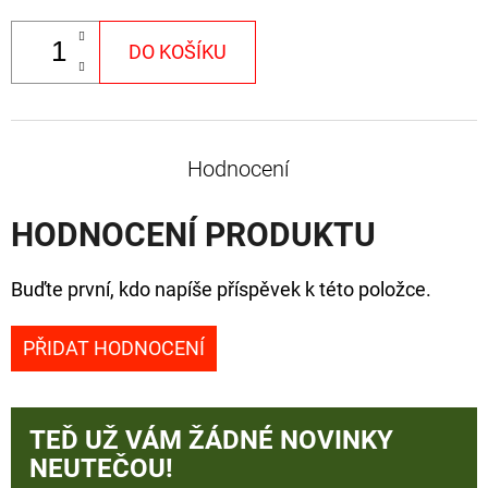
DO KOŠÍKU
Hodnocení
HODNOCENÍ PRODUKTU
Buďte první, kdo napíše příspěvek k této položce.
PŘIDAT HODNOCENÍ
TEĎ UŽ VÁM ŽÁDNÉ NOVINKY
NEUTEČOU!