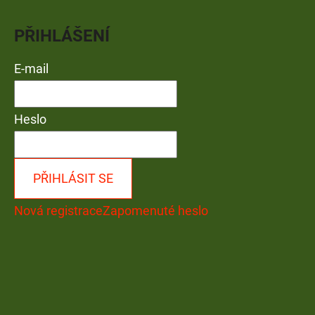
PŘIHLÁŠENÍ
E-mail
Heslo
PŘIHLÁSIT SE
Nová registrace
Zapomenuté heslo