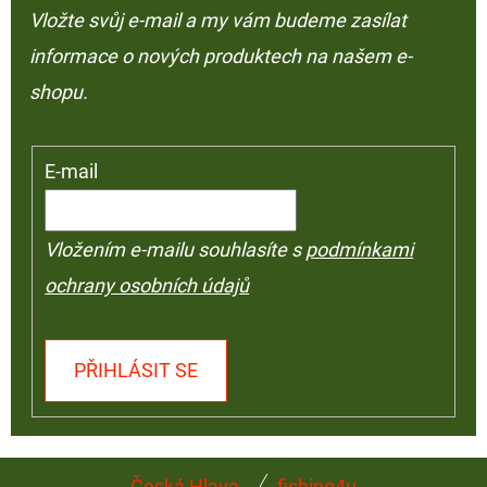
Vložte svůj e-mail a my vám budeme zasílat
informace o nových produktech na našem e-
shopu.
E-mail
Vložením e-mailu souhlasíte s
podmínkami
ochrany osobních údajů
PŘIHLÁSIT SE
Z
Česká Hlava
fishing4u