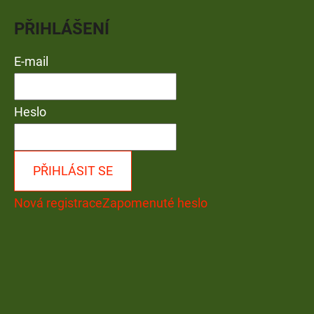
PŘIHLÁŠENÍ
E-mail
Heslo
PŘIHLÁSIT SE
Nová registrace
Zapomenuté heslo