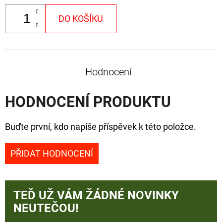
DO KOŠÍKU
Hodnocení
HODNOCENÍ PRODUKTU
Buďte první, kdo napíše příspěvek k této položce.
PŘIDAT HODNOCENÍ
TEĎ UŽ VÁM ŽÁDNÉ NOVINKY
NEUTEČOU!