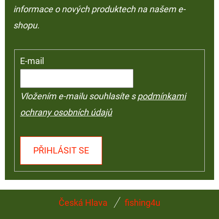
informace o nových produktech na našem e-
shopu.
E-mail
Vložením e-mailu souhlasíte s
podmínkami
ochrany osobních údajů
PŘIHLÁSIT SE
Z
Česká Hlava
fishing4u
Á