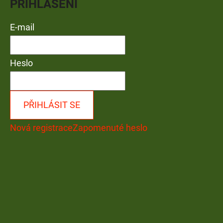
PŘIHLÁŠENÍ
E-mail
Heslo
PŘIHLÁSIT SE
Nová registrace
Zapomenuté heslo