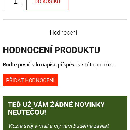
DO KOŠÍKU
Hodnocení
HODNOCENÍ PRODUKTU
Buďte první, kdo napíše příspěvek k této položce.
PŘIDAT HODNOCENÍ
TEĎ UŽ VÁM ŽÁDNÉ NOVINKY
NEUTEČOU!
Vložte svůj e-mail a my vám budeme zasílat