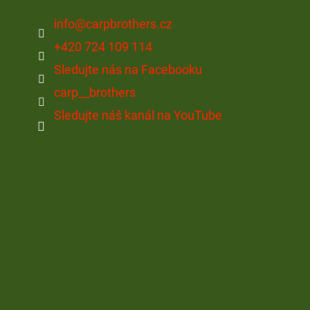
info
@
carpbrothers.cz
+420 724 109 114
Sledujte nás na Facebooku
carp__brothers
Sledujte náš kanál na YouTube