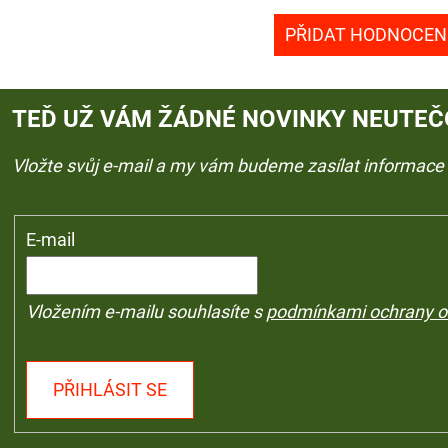
PŘIDAT HODNOCEN
TEĎ UŽ VÁM ŽÁDNÉ NOVINKY NEUTEČ
Vložte svůj e-mail a my vám budeme zasílat informac
E-mail
Vložením e-mailu souhlasíte s
podmínkami ochrany o
PŘIHLÁSIT SE