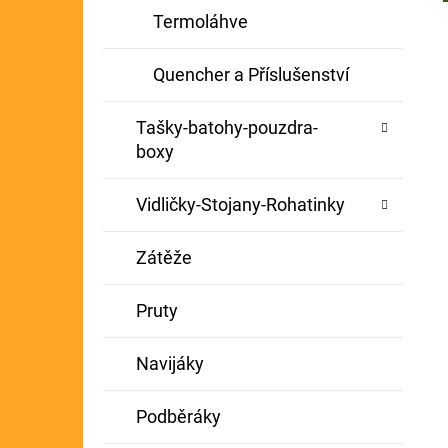
Termoláhve
Quencher a Příslušenství
Tašky-batohy-pouzdra-
boxy
Vidličky-Stojany-Rohatinky
Zátěže
Pruty
Navijáky
Podběráky