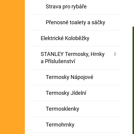
Strava pro rybáře
Přenosné toalety a sáčky
Elektrické Koloběžky
STANLEY Termosky, Hrnky
a Příslušenství
Termosky Nápojové
Termosky Jídelní
Termosklenky
Termohrnky