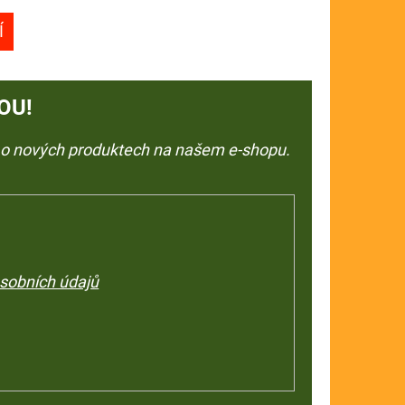
Í
OU!
e o nových produktech na našem e-shopu.
sobních údajů