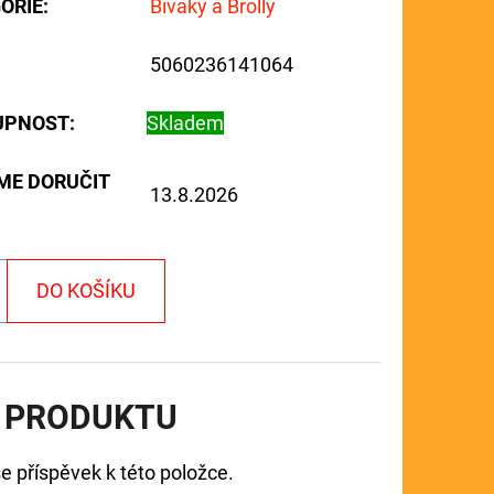
ORIE
:
Bivaky a Brolly
5060236141064
UPNOST:
Skladem
ME DORUČIT
13.8.2026
DO KOŠÍKU
 PRODUKTU
e příspěvek k této položce.