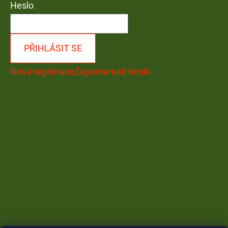
Heslo
PŘIHLÁSIT SE
Nová registrace
Zapomenuté heslo