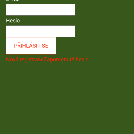
Heslo
PŘIHLÁSIT SE
Nová registrace
Zapomenuté heslo