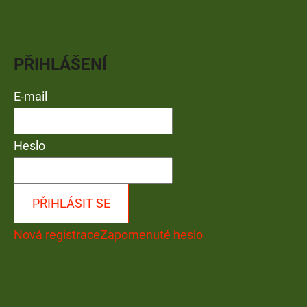
PŘIHLÁŠENÍ
E-mail
Heslo
PŘIHLÁSIT SE
Nová registrace
Zapomenuté heslo