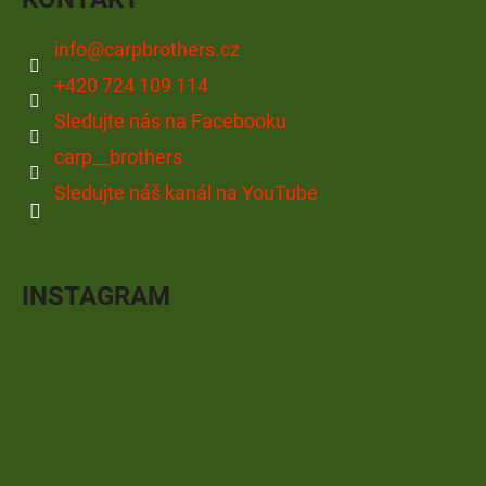
info
@
carpbrothers.cz
+420 724 109 114
Sledujte nás na Facebooku
carp__brothers
Sledujte náš kanál na YouTube
INSTAGRAM