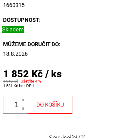
1660315
DOSTUPNOST:
Skladem
MŮŽEME DORUČIT DO:
18.8.2026
1 852 Kč
/ ks
1 949 Kč
Ušetříte 4 %
1 531 Kč bez DPH
DO KOŠÍKU
Související (2)