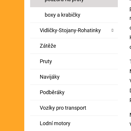
boxy a krabičky
Vidličky-Stojany-Rohatinky
Zátěže
Pruty
Navijáky
Podběráky
Vozíky pro transport
Lodní motory