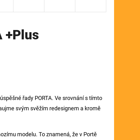
 +Plus
 úspěšné řady PORTA. Ve srovnání s tímto
zaujme svým svěžím redesignem a kromě
hozímu modelu. To znamená, že v Portě