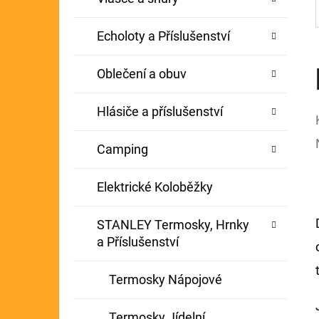
Echoloty a Příslušenství
Oblečení a obuv
Hlásiče a příslušenství
Camping
Elektrické Koloběžky
STANLEY Termosky, Hrnky
a Příslušenství
Termosky Nápojové
Termosky Jídelní