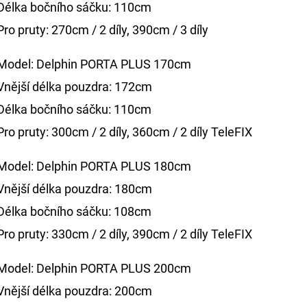
Délka bočního sáčku: 110cm
Pro pruty: 270cm / 2 díly, 390cm / 3 díly
Model: Delphin PORTA PLUS 170cm
Vnější délka pouzdra: 172cm
Délka bočního sáčku: 110cm
Pro pruty: 300cm / 2 díly, 360cm / 2 díly TeleFIX
Model: Delphin PORTA PLUS 180cm
Vnější délka pouzdra: 180cm
Délka bočního sáčku: 108cm
Pro pruty: 330cm / 2 díly, 390cm / 2 díly TeleFIX
Model: Delphin PORTA PLUS 200cm
Vnější délka pouzdra: 200cm