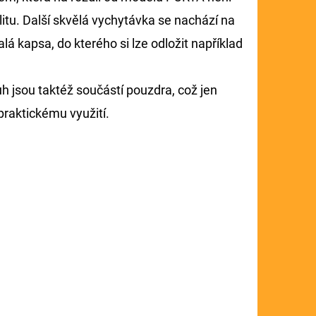
ilitu. Další skvělá vychytávka se nachází na
 kapsa, do kterého si lze odložit například
uh jsou taktéž součástí pouzdra, což jen
praktickému využití.