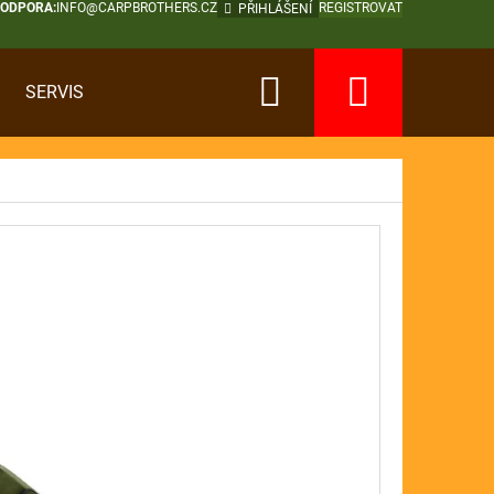
PODPORA:
INFO@CARPBROTHERS.CZ
REGISTROVAT
PŘIHLÁŠENÍ
Hledat
Nákup
SERVIS
košík