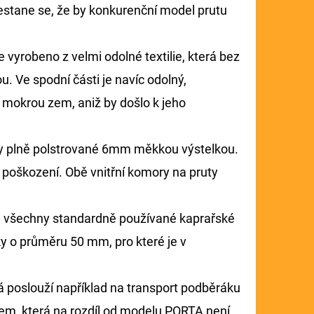
nestane se, že by konkurenční model prutu
 vyrobeno z velmi odolné textilie, která bez
. Ve spodní části je navíc odolný,
 mokrou zem, aniž by došlo k jeho
ky plně polstrované 6mm měkkou výstelkou.
 poškození. Obě vnitřní komory na pruty
dou všechny standardně používané kaprařské
ky o průměru 50 mm, pro které je v
 poslouží například na transport podběráku
ipem, která na rozdíl od modelu PORTA není