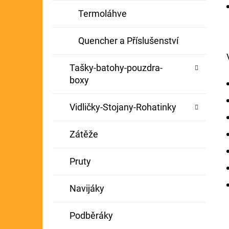
Termoláhve
Quencher a Příslušenství
Tašky-batohy-pouzdra-
boxy
Vidličky-Stojany-Rohatinky
Zátěže
Pruty
Navijáky
Podběráky