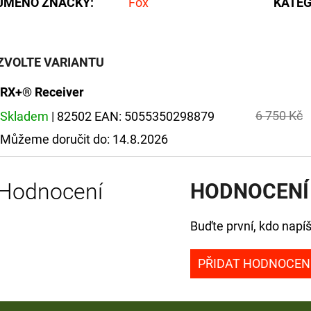
JMÉNO ZNAČKY
:
Fox
KATEG
ZVOLTE VARIANTU
RX+® Receiver
6 750 Kč
Skladem
| 82502
EAN:
5055350298879
Můžeme doručit do:
14.8.2026
Hodnocení
HODNOCENÍ
Buďte první, kdo napíš
PŘIDAT HODNOCEN