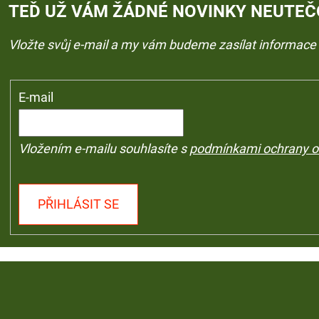
TEĎ UŽ VÁM ŽÁDNÉ NOVINKY NEUTEČ
Vložte svůj e-mail a my vám budeme zasílat informac
E-mail
Vložením e-mailu souhlasíte s
podmínkami ochrany o
PŘIHLÁSIT SE