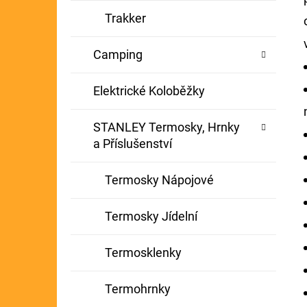
Trakker
Camping
Elektrické Koloběžky
STANLEY Termosky, Hrnky
a Příslušenství
Termosky Nápojové
Termosky Jídelní
Termosklenky
Termohrnky