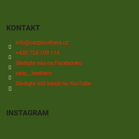
KONTAKT
info
@
carpbrothers.cz
+420 724 109 114
Sledujte nás na Facebooku
carp__brothers
Sledujte náš kanál na YouTube
INSTAGRAM