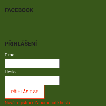
FACEBOOK
PŘIHLÁŠENÍ
E-mail
Heslo
PŘIHLÁSIT SE
Nová registrace
Zapomenuté heslo