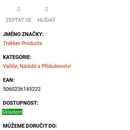
ZEPTAT SE
HLÍDAT
JMÉNO ZNAČKY
:
Trakker Products
KATEGORIE
:
Vařiče, Nádobí a Příslušenství
EAN
:
5060236145222
DOSTUPNOST:
Skladem
MŮŽEME DORUČIT DO: