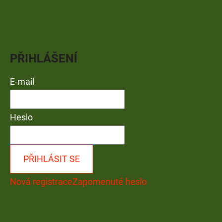
PŘIHLÁŠENÍ
E-mail
Heslo
PŘIHLÁSIT SE
Nová registrace
Zapomenuté heslo