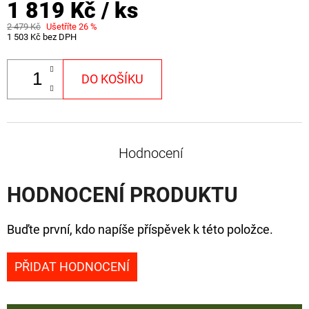
1 819 Kč
/ ks
2 479 Kč
Ušetříte 26 %
1 503 Kč bez DPH
DO KOŠÍKU
Hodnocení
HODNOCENÍ PRODUKTU
Buďte první, kdo napíše příspěvek k této položce.
PŘIDAT HODNOCENÍ