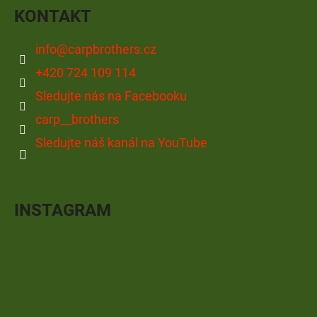
KONTAKT
info
@
carpbrothers.cz
+420 724 109 114
Sledujte nás na Facebooku
carp__brothers
Sledujte náš kanál na YouTube
INSTAGRAM