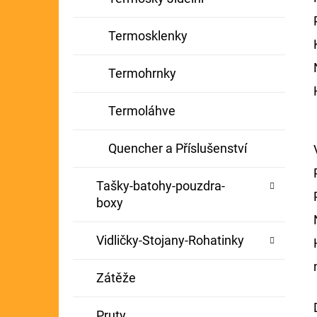
Termosklenky
Termohrnky
Termoláhve
Quencher a Příslušenství
Tašky-batohy-pouzdra-
boxy
Vidličky-Stojany-Rohatinky
Zátěže
Pruty