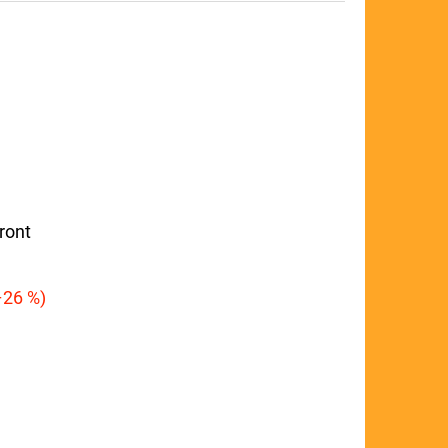
ront
26 %)