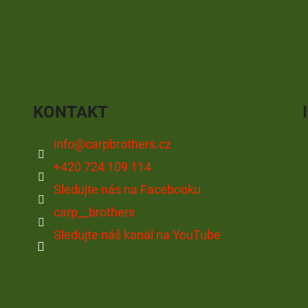
KONTAKT
info
@
carpbrothers.cz
+420 724 109 114
Sledujte nás na Facebooku
carp__brothers
Sledujte náš kanál na YouTube