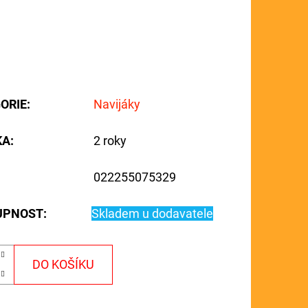
ORIE
:
Navijáky
KA
:
2 roky
022255075329
UPNOST:
Skladem u dodavatele
DO KOŠÍKU