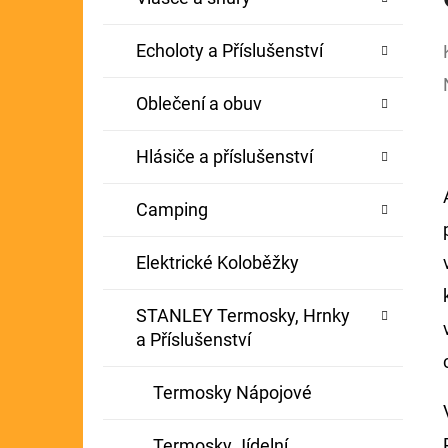
Echoloty a Příslušenství
Oblečení a obuv
Hlásiče a příslušenství
Camping
Elektrické Koloběžky
STANLEY Termosky, Hrnky
a Příslušenství
Termosky Nápojové
Termosky Jídelní