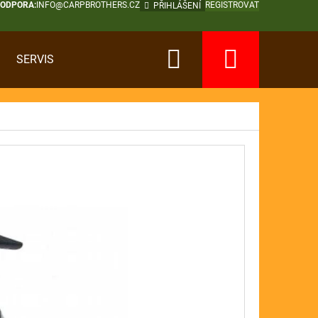
PODPORA:
INFO@CARPBROTHERS.CZ
REGISTROVAT
PŘIHLÁŠENÍ
Hledat
Nákup
SERVIS
košík