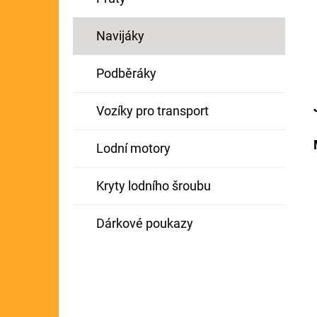
Navijáky
Podběráky
Vozíky pro transport
Lodní motory
Kryty lodního šroubu
Dárkové poukazy