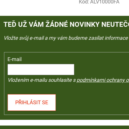
Kód:
ALV10000FA
TEĎ UŽ VÁM ŽÁDNÉ NOVINKY NEUTEČ
Vložte svůj e-mail a my vám budeme zasílat informac
E-mail
Vložením e-mailu souhlasíte s
podmínkami ochrany o
PŘIHLÁSIT SE