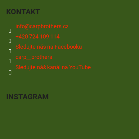
KONTAKT
info
@
carpbrothers.cz
+420 724 109 114
Sledujte nás na Facebooku
carp__brothers
Sledujte náš kanál na YouTube
INSTAGRAM