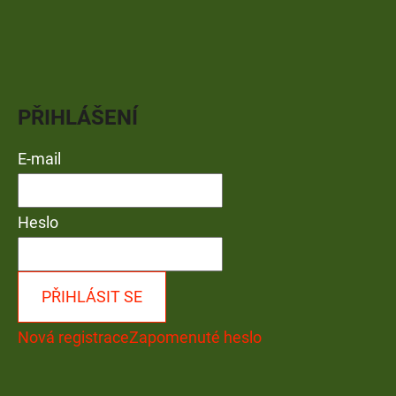
PŘIHLÁŠENÍ
E-mail
Heslo
PŘIHLÁSIT SE
Nová registrace
Zapomenuté heslo