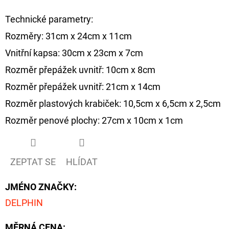
Technické parametry:
Rozměry: 31cm x 24cm x 11cm
Vnitřní kapsa: 30cm x 23cm x 7cm
Rozměr přepážek uvnitř: 10cm x 8cm
Rozměr přepážek uvnitř: 21cm x 14cm
Rozměr plastových krabiček: 10,5cm x 6,5cm x 2,5cm
Rozměr penové plochy: 27cm x 10cm x 1cm
ZEPTAT SE
HLÍDAT
JMÉNO ZNAČKY
:
DELPHIN
MĚRNÁ CENA: