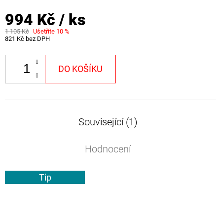
994 Kč
/ ks
1 105 Kč
Ušetříte 10 %
821 Kč bez DPH
DO KOŠÍKU
Související (1)
Hodnocení
Tip