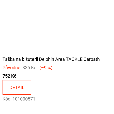
Taška na bižuterii Delphin Area TACKLE Carpath
Původně:
835 Kč
(–9 %)
752 Kč
DETAIL
Kód:
101000571