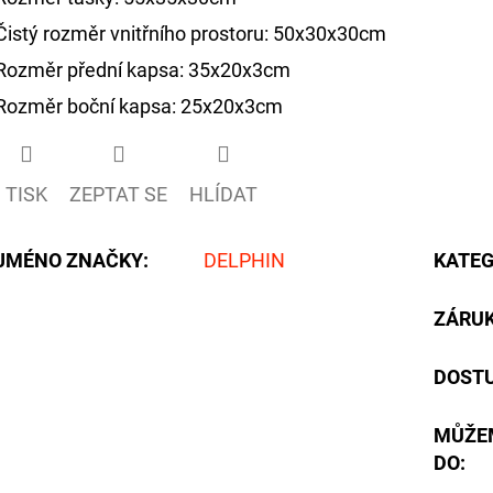
Čistý rozměr vnitřního prostoru: 50x30x30cm
Rozměr přední kapsa: 35x20x3cm
Rozměr boční kapsa: 25x20x3cm
TISK
ZEPTAT SE
HLÍDAT
JMÉNO ZNAČKY
:
DELPHIN
KATEG
ZÁRU
DOST
MŮŽE
DO: