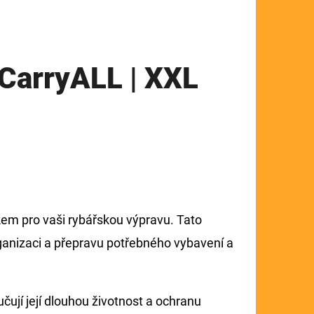
CarryALL | XXL
em pro vaši rybářskou výpravu. Tato
rganizaci a přepravu potřebného vybavení a
čují její dlouhou životnost a ochranu