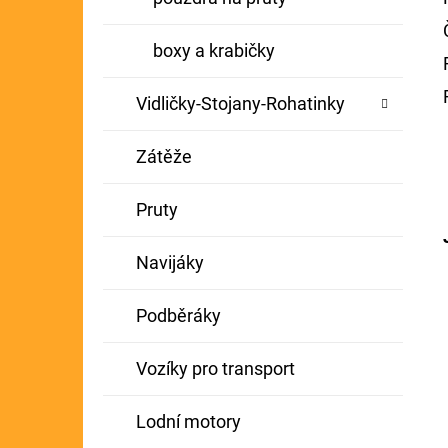
boxy a krabičky
Vidličky-Stojany-Rohatinky
Zátěže
Pruty
Navijáky
Podběráky
Vozíky pro transport
Lodní motory