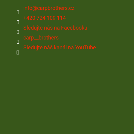
info
@
carpbrothers.cz
+420 724 109 114
Sledujte nás na Facebooku
carp__brothers
Sledujte náš kanál na YouTube