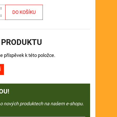
DO KOŠÍKU
 PRODUKTU
e příspěvek k této položce.
Í
OU!
e o nových produktech na našem e-shopu.