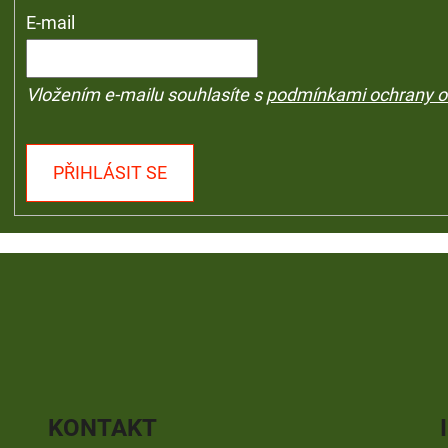
E-mail
Vložením e-mailu souhlasíte s
podmínkami ochrany o
PŘIHLÁSIT SE
KONTAKT