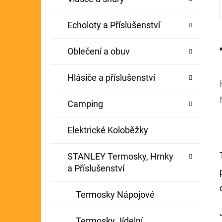
Echoloty a Příslušenství
Oblečení a obuv
Hlásiče a příslušenství
Camping
Elektrické Koloběžky
STANLEY Termosky, Hrnky
a Příslušenství
Termosky Nápojové
Termosky Jídelní