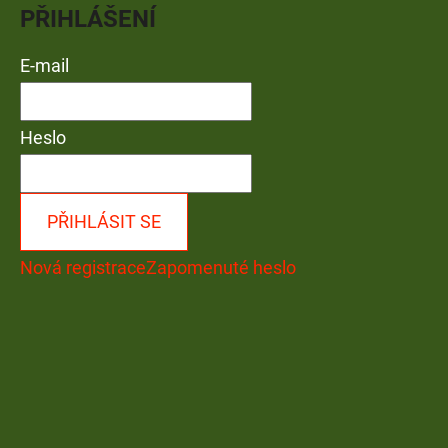
PŘIHLÁŠENÍ
E-mail
Heslo
PŘIHLÁSIT SE
Nová registrace
Zapomenuté heslo