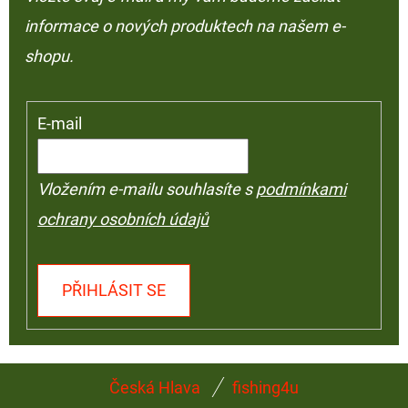
informace o nových produktech na našem e-
shopu.
E-mail
Vložením e-mailu souhlasíte s
podmínkami
ochrany osobních údajů
PŘIHLÁSIT SE
Z
Česká Hlava
fishing4u
Á