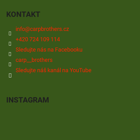
KONTAKT
info
@
carpbrothers.cz
+420 724 109 114
Sledujte nás na Facebooku
carp__brothers
Sledujte náš kanál na YouTube
INSTAGRAM