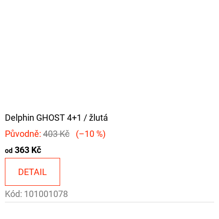
Delphin GHOST 4+1 / žlutá
Původně:
403 Kč
(–10 %)
363 Kč
od
DETAIL
Kód:
101001078