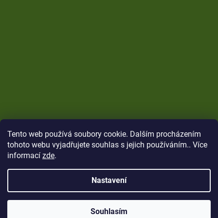
Tento web používá soubory cookie. Dalším procházením
tohoto webu vyjadřujete souhlas s jejich používáním.. Více
informací
zde
.
Nastavení
Vytvořil Shoptet
Copyright 2026
CARP Brothers
. Všechna práva
Souhlasím