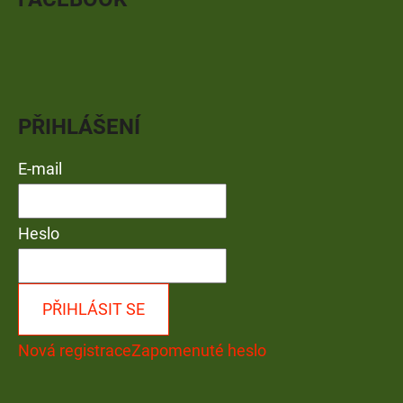
PŘIHLÁŠENÍ
E-mail
Heslo
PŘIHLÁSIT SE
Nová registrace
Zapomenuté heslo