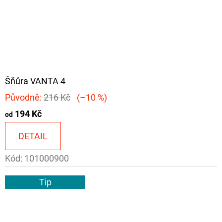
Šňůra VANTA 4
Původně:
216 Kč
(–10 %)
194 Kč
od
DETAIL
Kód:
101000900
Tip