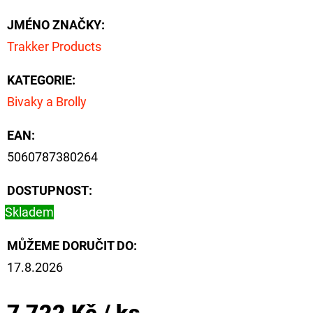
JMÉNO ZNAČKY
:
Trakker Products
KATEGORIE
:
Bivaky a Brolly
EAN
:
5060787380264
DOSTUPNOST:
Skladem
MŮŽEME DORUČIT DO:
17.8.2026
7 722 Kč
/ ks