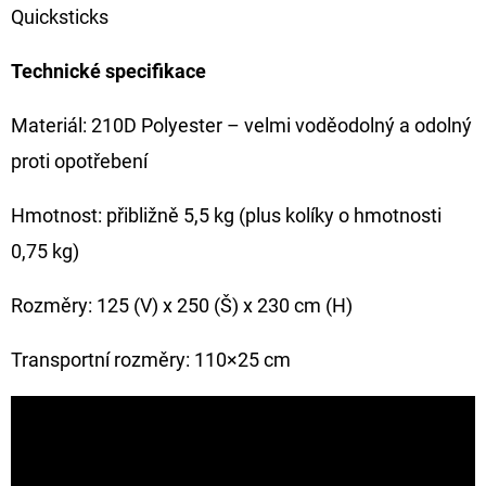
Quicksticks
Technické specifikace
Materiál: 210D Polyester – velmi voděodolný a odolný
proti opotřebení
Hmotnost: přibližně 5,5 kg (plus kolíky o hmotnosti
0,75 kg)
Rozměry: 125 (V) x 250 (Š) x 230 cm (H)
Transportní rozměry: 110×25 cm