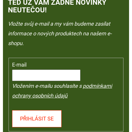
TEĎ UŽ VÁM ŽÁDNÉ NOVINKY
NEUTEČOU!
Vložte svůj e-mail a my vám budeme zasílat
informace o nových produktech na našem e-
shopu.
E-mail
Vložením e-mailu souhlasíte s
podmínkami
ochrany osobních údajů
PŘIHLÁSIT SE