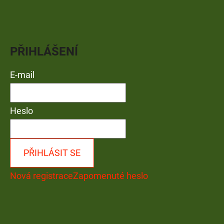
PŘIHLÁŠENÍ
E-mail
Heslo
PŘIHLÁSIT SE
Nová registrace
Zapomenuté heslo