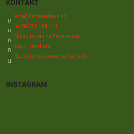
KONTAKT
info
@
carpbrothers.cz
+420 724 109 114
Sledujte nás na Facebooku
carp__brothers
Sledujte náš kanál na YouTube
INSTAGRAM