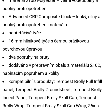
materiál 210D Polyester – velmi voděodolný a
odolný proti opotřebení
Advanced GRP Composite block – lehký, silný a
odolný proti opotřebení materiálu
nepřetáčivé tyče
16 mm hliníkové tyče s černou práškovou
povrchovou úpravou
dva popruhy na pruty
dodáváno v přepravním obalu z materiálu 210D,
napínacím popruhem a kolíky
kompatibilní s produkty: Tempest Brolly Full Infill
panel, Tempest Brolly Groundsheet, Tempest Brolly
Insect Panel, Tempest Brolly Skull Cap, Tempest
Brolly Wrap, Tempest Brolly Skull Cap Wrap, 36ins