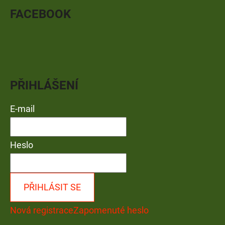
FACEBOOK
PŘIHLÁŠENÍ
E-mail
Heslo
PŘIHLÁSIT SE
Nová registrace
Zapomenuté heslo