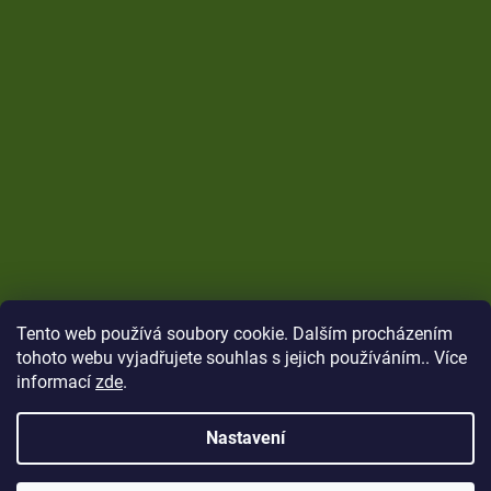
Tento web používá soubory cookie. Dalším procházením
tohoto webu vyjadřujete souhlas s jejich používáním.. Více
informací
zde
.
Nastavení
Vytvořil Shoptet
Copyright 2026
CARP Brothers
. Všechna práva