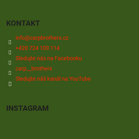
KONTAKT
info
@
carpbrothers.cz
+420 724 109 114
Sledujte nás na Facebooku
carp__brothers
Sledujte náš kanál na YouTube
INSTAGRAM