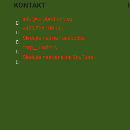
KONTAKT
info
@
carpbrothers.cz
+420 724 109 114
Sledujte nás na Facebooku
carp__brothers
Sledujte náš kanál na YouTube