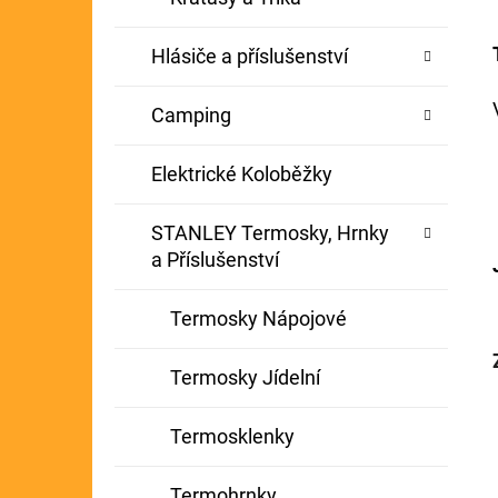
Hlásiče a příslušenství
Camping
Elektrické Koloběžky
STANLEY Termosky, Hrnky
a Příslušenství
Termosky Nápojové
Termosky Jídelní
Termosklenky
Termohrnky