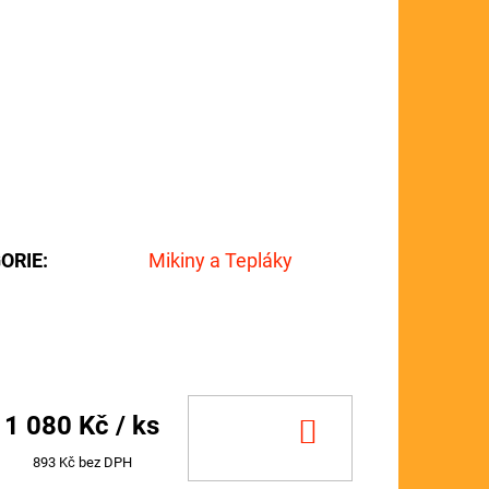
ORIE
:
Mikiny a Tepláky
1 080 Kč
/ ks
DO
KOŠÍKU
893 Kč bez DPH