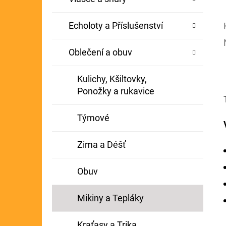
Echoloty a Příslušenství
Oblečení a obuv
Kulichy, Kšiltovky,
Ponožky a rukavice
Týmové
Zima a Déšť
Obuv
Mikiny a Tepláky
Kraťasy a Trika