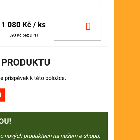
1 080 Kč
/ ks
DO
KOŠÍKU
893 Kč bez DPH
 PRODUKTU
e příspěvek k této položce.
Í
OU!
e o nových produktech na našem e-shopu.