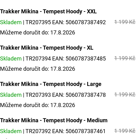
Trakker Mikina - Tempest Hoody - XXL
1 199 Kč
Skladem
| TR207395
EAN:
5060787387492
Můžeme doručit do:
17.8.2026
Trakker Mikina - Tempest Hoody - XL
1 199 Kč
Skladem
| TR207394
EAN:
5060787387485
Můžeme doručit do:
17.8.2026
Trakker Mikina - Tempest Hoody - Large
1 199 Kč
Skladem
| TR207393
EAN:
5060787387478
Můžeme doručit do:
17.8.2026
Trakker Mikina - Tempest Hoody - Medium
1 199 Kč
Skladem
| TR207392
EAN:
5060787387461