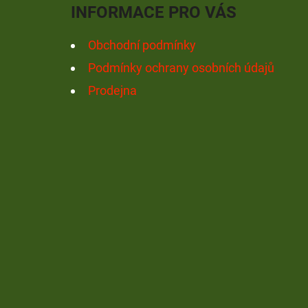
INFORMACE PRO VÁS
T
Í
Obchodní podmínky
Podmínky ochrany osobních údajů
Prodejna