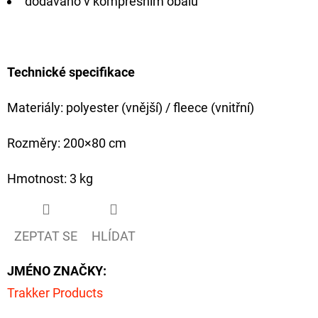
dodáváno v kompresním obalu
Technické specifikace
Materiály: polyester (vnější) / fleece (vnitřní)
Rozměry: 200×80 cm
Hmotnost: 3 kg
ZEPTAT SE
HLÍDAT
JMÉNO ZNAČKY
:
Trakker Products