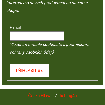
informace o nových produktech na našem e-
shopu.
E-mail
Vložením e-mailu souhlasíte s
podmínkami
ochrany osobních údajů
PŘIHLÁSIT SE
Z
Česká Hlava
fishing4u
Á