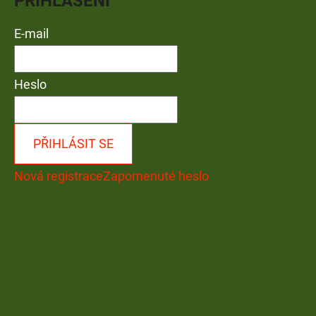
PŘIHLÁŠENÍ
E-mail
Heslo
PŘIHLÁSIT SE
Nová registrace
Zapomenuté heslo