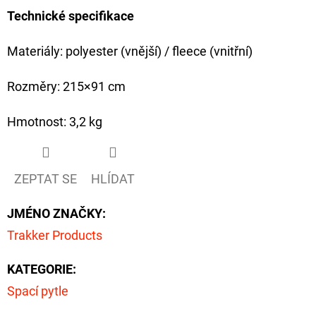
Technické specifikace
Materiály: polyester (vnější) / fleece (vnitřní)
Rozměry: 215×91 cm
Hmotnost: 3,2 kg
ZEPTAT SE
HLÍDAT
JMÉNO ZNAČKY
:
Trakker Products
KATEGORIE
:
Spací pytle