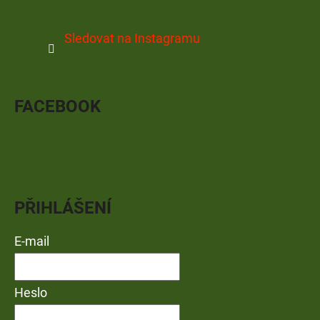
Sledovat na Instagramu
FACEBOOK
PŘIHLÁŠENÍ
E-mail
Heslo