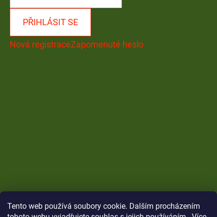
PŘIHLÁSIT SE
Nová registrace
Zapomenuté heslo
Tento web používá soubory cookie. Dalším procházením
tohoto webu vyjadřujete souhlas s jejich používáním.. Více