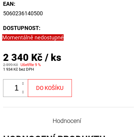
EAN
:
5060236140500
DOSTUPNOST:
Momentálně nedostupné
2 340 Kč
/ ks
2 599 Kč
Ušetříte 9 %
1 934 Kč bez DPH
DO KOŠÍKU
Hodnocení