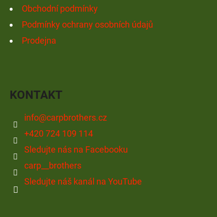
Obchodní podmínky
Podmínky ochrany osobních údajů
Prodejna
KONTAKT
info
@
carpbrothers.cz
+420 724 109 114
Sledujte nás na Facebooku
carp__brothers
Sledujte náš kanál na YouTube