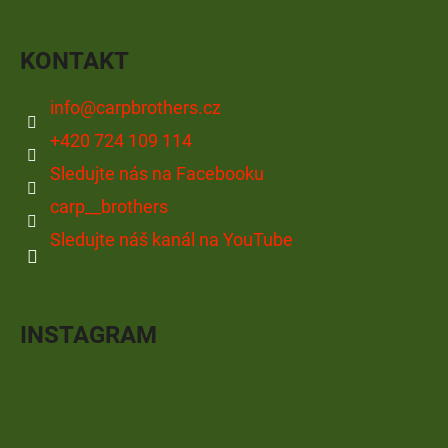
KONTAKT
info
@
carpbrothers.cz
+420 724 109 114
Sledujte nás na Facebooku
carp__brothers
Sledujte náš kanál na YouTube
INSTAGRAM