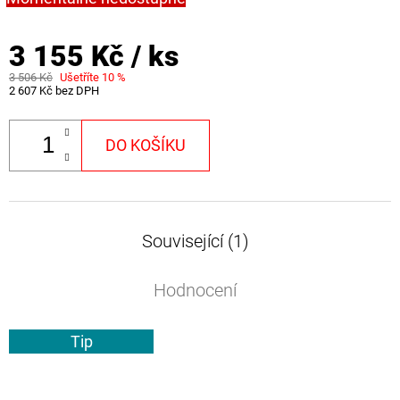
3 155 Kč
/ ks
3 506 Kč
Ušetříte 10 %
2 607 Kč bez DPH
DO KOŠÍKU
Související (1)
Hodnocení
Tip