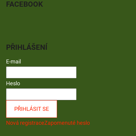
FACEBOOK
PŘIHLÁŠENÍ
E-mail
Heslo
PŘIHLÁSIT SE
Nová registrace
Zapomenuté heslo