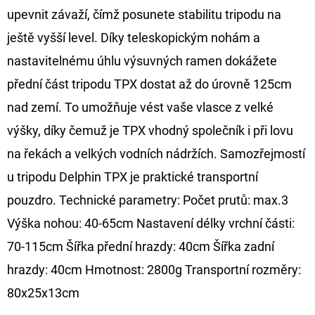
upevnit závaží, čímž posunete stabilitu tripodu na
ještě vyšší level. Díky teleskopickým nohám a
nastavitelnému úhlu výsuvných ramen dokážete
přední část tripodu TPX dostat až do úrovně 125cm
nad zemí. To umožňuje vést vaše vlasce z velké
výšky, díky čemuž je TPX vhodný společník i při lovu
na řekách a velkých vodních nádržích. Samozřejmostí
u tripodu Delphin TPX je praktické transportní
pouzdro. Technické parametry: Počet prutů: max.3
Výška nohou: 40-65cm Nastavení délky vrchní části:
70-115cm Šířka přední hrazdy: 40cm Šířka zadní
hrazdy: 40cm Hmotnost: 2800g Transportní rozměry:
80x25x13cm