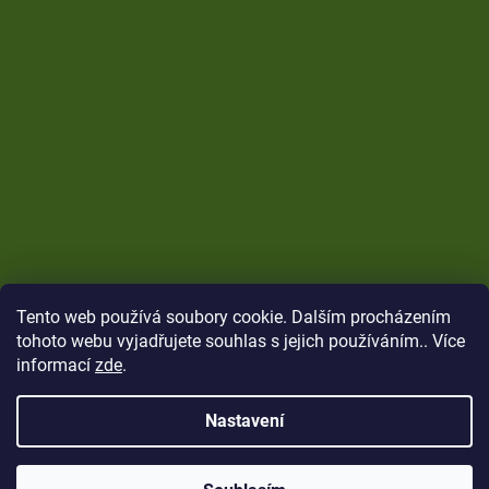
Tento web používá soubory cookie. Dalším procházením
tohoto webu vyjadřujete souhlas s jejich používáním.. Více
informací
zde
.
Nastavení
Vytvořil Shoptet
Copyright 2026
CARP Brothers
. Všechna práva