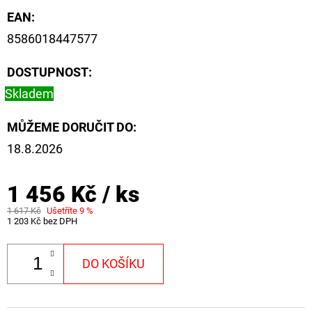
EAN
:
8586018447577
DOSTUPNOST:
Skladem
MŮŽEME DORUČIT DO:
18.8.2026
1 456 Kč
/ ks
1 617 Kč
Ušetříte 9 %
1 203 Kč bez DPH
DO KOŠÍKU