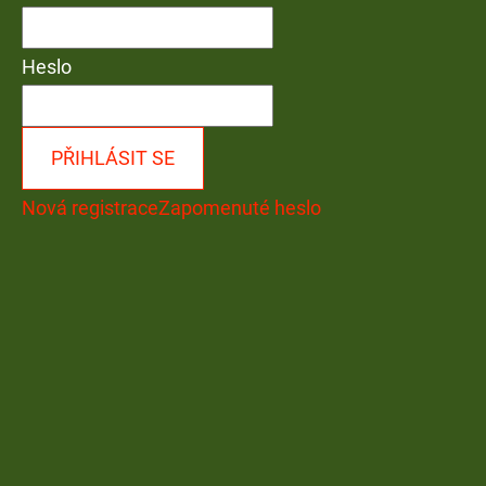
Heslo
PŘIHLÁSIT SE
Nová registrace
Zapomenuté heslo