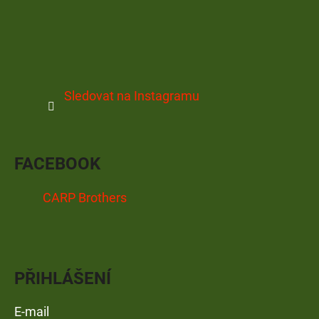
Sledovat na Instagramu
FACEBOOK
CARP Brothers
PŘIHLÁŠENÍ
E-mail