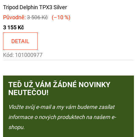
Tripod Delphin TPX3 Silver
Původně:
3 506 Kč
(–10 %)
3 155 Kč
DETAIL
Kód:
101000977
TEĎ UŽ VÁM ŽÁDNÉ NOVINKY
NEUTEČOU!
Vložte svůj e-mail a my vám budeme zasílat
informace o nových produktech na našem e-
shopu.