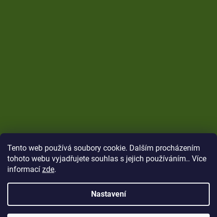
Tento web používá soubory cookie. Dalším procházením
tohoto webu vyjadřujete souhlas s jejich používáním.. Více
informací
zde
.
Nastavení
Vytvořil Shoptet
Copyright 2026
CARP Brothers
. Všechna práva