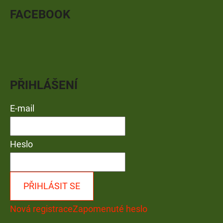
FACEBOOK
PŘIHLÁŠENÍ
E-mail
Heslo
PŘIHLÁSIT SE
Nová registrace
Zapomenuté heslo