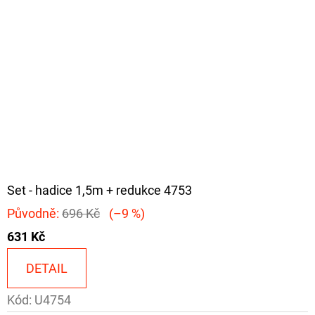
Set - hadice 1,5m + redukce 4753
Původně:
696 Kč
(–9 %)
631 Kč
DETAIL
Kód:
U4754