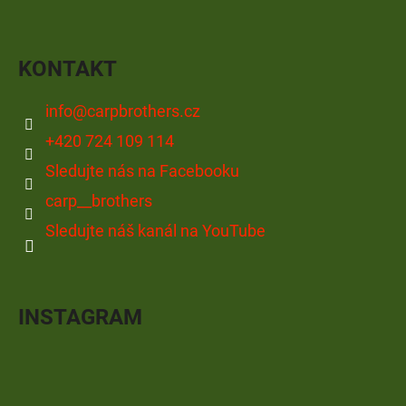
KONTAKT
info
@
carpbrothers.cz
+420 724 109 114
Sledujte nás na Facebooku
carp__brothers
Sledujte náš kanál na YouTube
INSTAGRAM