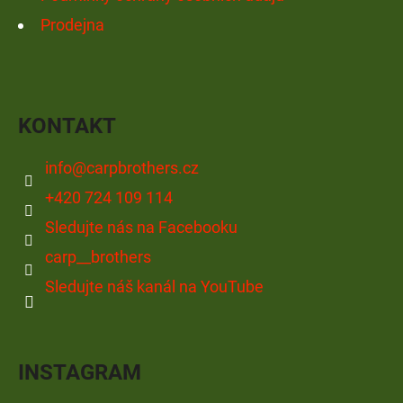
Prodejna
KONTAKT
info
@
carpbrothers.cz
+420 724 109 114
Sledujte nás na Facebooku
carp__brothers
Sledujte náš kanál na YouTube
INSTAGRAM