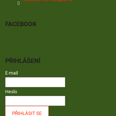
FACEBOOK
PŘIHLÁŠENÍ
E-mail
Heslo
PŘIHLÁSIT SE