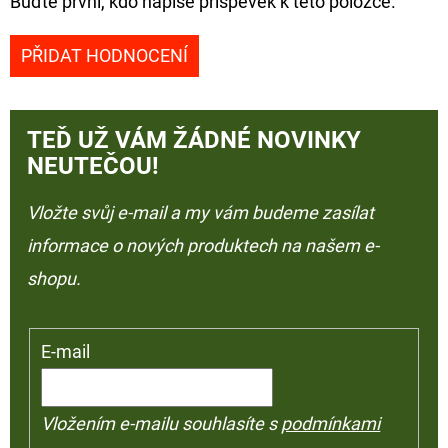
Buďte první, kdo napíše příspěvek k této položce.
PŘIDAT HODNOCENÍ
TEĎ UŽ VÁM ŽÁDNÉ NOVINKY
NEUTEČOU!
Vložte svůj e-mail a my vám budeme zasílat
informace o nových produktech na našem e-
shopu.
E-mail
Vložením e-mailu souhlasíte s
podmínkami