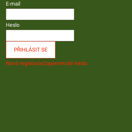
E-mail
Heslo
PŘIHLÁSIT SE
Nová registrace
Zapomenuté heslo