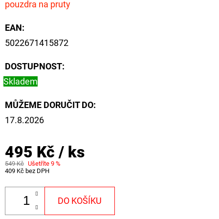
pouzdra na pruty
EAN
:
5022671415872
DOSTUPNOST:
Skladem
MŮŽEME DORUČIT DO:
17.8.2026
495 Kč
/ ks
549 Kč
Ušetříte 9 %
409 Kč bez DPH
DO KOŠÍKU