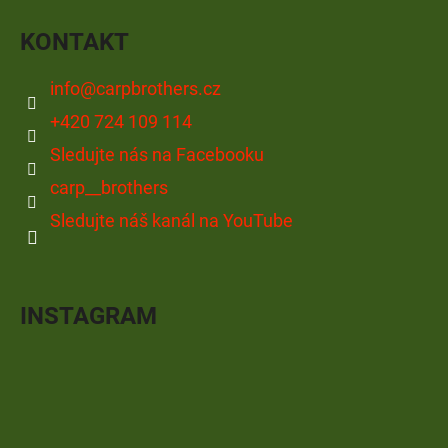
KONTAKT
info
@
carpbrothers.cz
+420 724 109 114
Sledujte nás na Facebooku
carp__brothers
Sledujte náš kanál na YouTube
INSTAGRAM