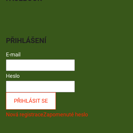
PŘIHLÁŠENÍ
E-mail
Heslo
PŘIHLÁSIT SE
Nová registrace
Zapomenuté heslo