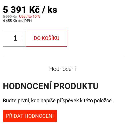
5 391 Kč
/ ks
5 990 Kč
Ušetříte 10 %
4 455 Kč bez DPH
DO KOŠÍKU
Hodnocení
HODNOCENÍ PRODUKTU
Buďte první, kdo napíše příspěvek k této položce.
PŘIDAT HODNOCENÍ