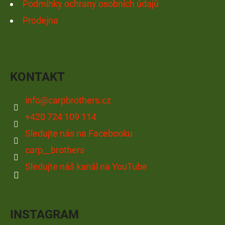
Podmínky ochrany osobních údajů
Prodejna
KONTAKT
info
@
carpbrothers.cz
+420 724 109 114
Sledujte nás na Facebooku
carp__brothers
Sledujte náš kanál na YouTube
INSTAGRAM