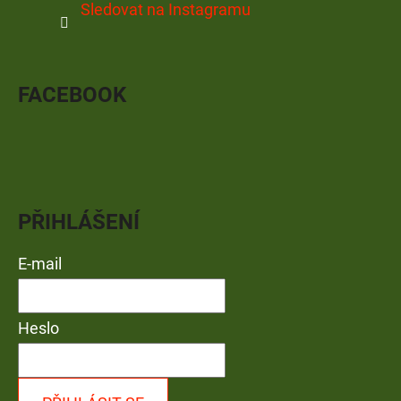
Sledovat na Instagramu
FACEBOOK
PŘIHLÁŠENÍ
E-mail
Heslo