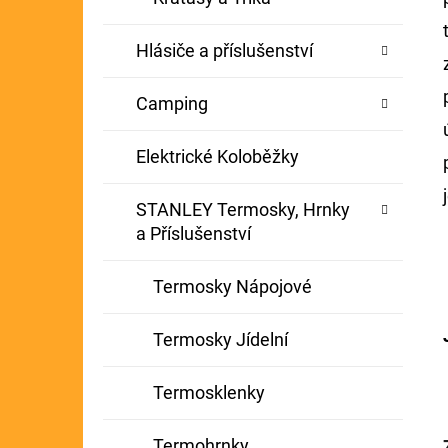
Hlásiče a příslušenství
Camping
Elektrické Koloběžky
STANLEY Termosky, Hrnky
a Příslušenství
Termosky Nápojové
Termosky Jídelní
Termosklenky
Termohrnky