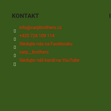
KONTAKT
info
@
carpbrothers.cz
+420 724 109 114
Sledujte nás na Facebooku
carp__brothers
Sledujte náš kanál na YouTube