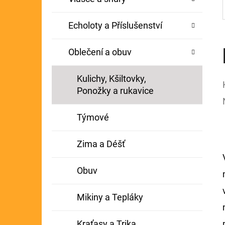
Echoloty a Příslušenství
Oblečení a obuv
Kulichy, Kšiltovky,
Ponožky a rukavice
Týmové
Zima a Déšť
Obuv
Mikiny a Tepláky
Kraťasy a Trika