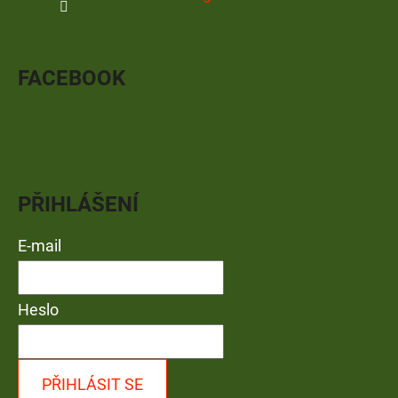
FACEBOOK
PŘIHLÁŠENÍ
E-mail
Heslo
PŘIHLÁSIT SE