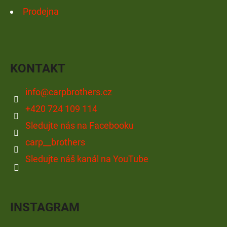
Prodejna
KONTAKT
info
@
carpbrothers.cz
+420 724 109 114
Sledujte nás na Facebooku
carp__brothers
Sledujte náš kanál na YouTube
INSTAGRAM