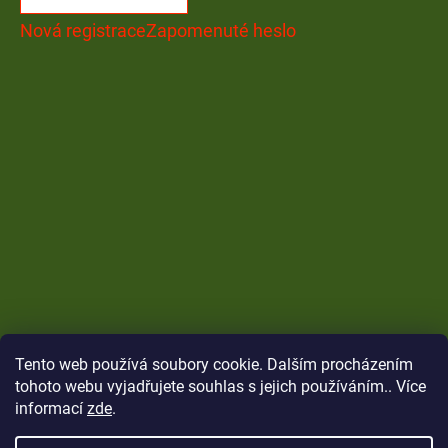
Nová registrace
Zapomenuté heslo
Tento web používá soubory cookie. Dalším procházením
tohoto webu vyjadřujete souhlas s jejich používáním.. Více
informací
zde
.