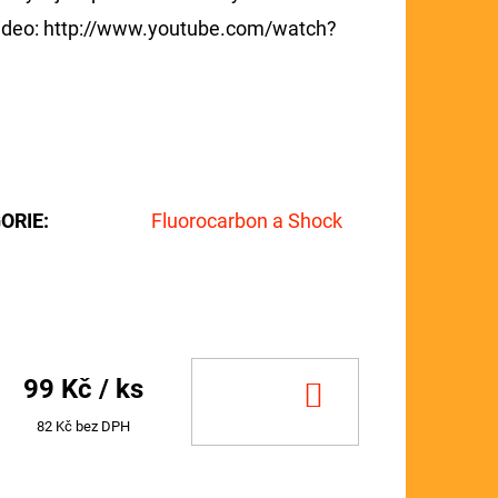
video: http://www.youtube.com/watch?
ORIE
:
Fluorocarbon a Shock
99 Kč
/ ks
DO
KOŠÍKU
82 Kč bez DPH