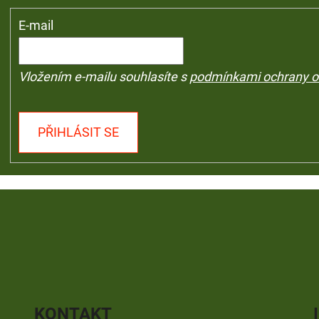
E-mail
Vložením e-mailu souhlasíte s
podmínkami ochrany o
PŘIHLÁSIT SE
KONTAKT