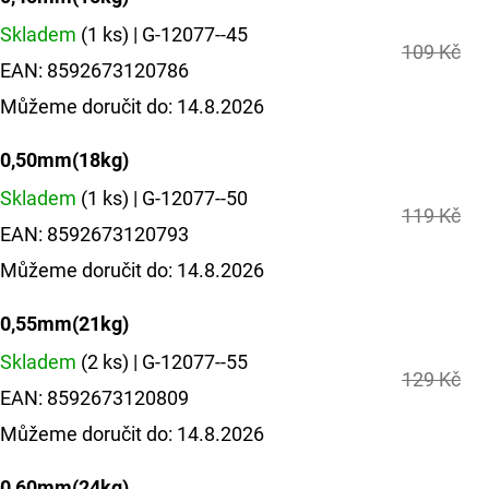
Skladem
(1 ks)
| G-12077--45
109 Kč
EAN:
8592673120786
Můžeme doručit do:
14.8.2026
0,50mm(18kg)
Skladem
(1 ks)
| G-12077--50
119 Kč
EAN:
8592673120793
Můžeme doručit do:
14.8.2026
0,55mm(21kg)
Skladem
(2 ks)
| G-12077--55
129 Kč
EAN:
8592673120809
Můžeme doručit do:
14.8.2026
0,60mm(24kg)