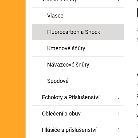
Vlasce
Fluorocarbon a Shock
Kmenové šňůry
Návazcové šnůry
Spodové
Echoloty a Příslušenství
Oblečení a obuv
Hlásiče a příslušenství