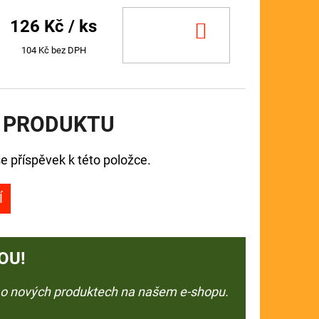
126 Kč
/ ks
DO
KOŠÍKU
104 Kč bez DPH
 PRODUKTU
e příspěvek k této položce.
Í
OU!
e o nových produktech na našem e-shopu.