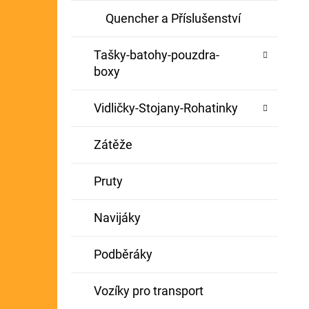
Quencher a Příslušenství
Tašky-batohy-pouzdra-
boxy
Vidličky-Stojany-Rohatinky
Zátěže
Pruty
Navijáky
Podběráky
Vozíky pro transport