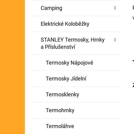
Camping
Elektrické Koloběžky
STANLEY Termosky, Hrnky
a Příslušenství
Termosky Nápojové
Termosky Jídelní
Termosklenky
Termohrnky
Termoláhve