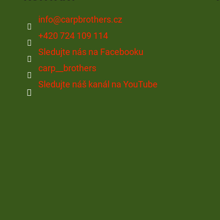
info
@
carpbrothers.cz
+420 724 109 114
Sledujte nás na Facebooku
carp__brothers
Sledujte náš kanál na YouTube