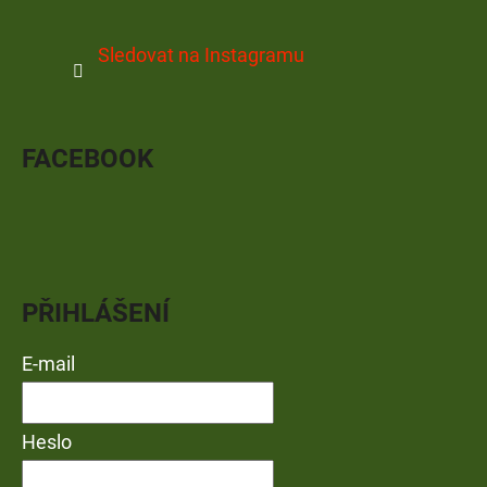
Sledovat na Instagramu
FACEBOOK
PŘIHLÁŠENÍ
E-mail
Heslo