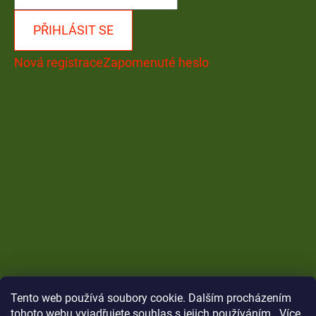
PŘIHLÁSIT SE
Nová registrace
Zapomenuté heslo
Tento web používá soubory cookie. Dalším procházením
tohoto webu vyjadřujete souhlas s jejich používáním.. Více