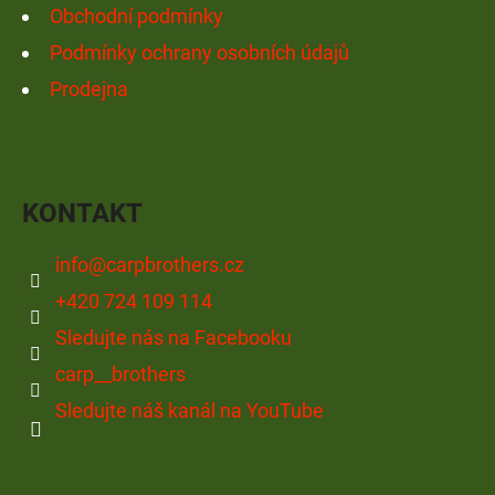
Obchodní podmínky
Podmínky ochrany osobních údajů
Prodejna
KONTAKT
info
@
carpbrothers.cz
+420 724 109 114
Sledujte nás na Facebooku
carp__brothers
Sledujte náš kanál na YouTube