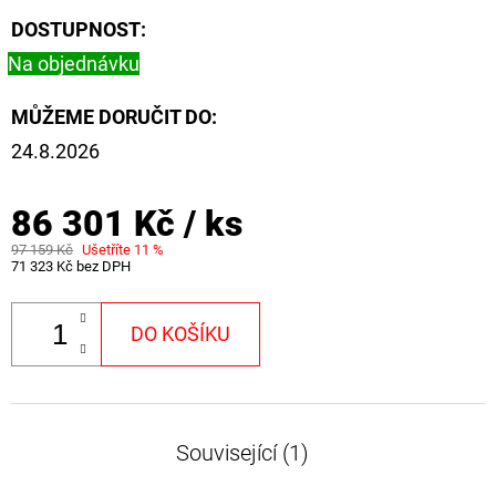
DOSTUPNOST:
Na objednávku
MŮŽEME DORUČIT DO:
24.8.2026
86 301 Kč
/ ks
97 159 Kč
Ušetříte 11 %
71 323 Kč bez DPH
DO KOŠÍKU
Související (1)