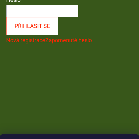
PŘIHLÁSIT SE
Nová registrace
Zapomenuté heslo