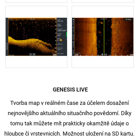
GENESIS LIVE
Tvorba map v reálném čase za účelem dosažení
nejnovějšího aktuálního situačního povědomí. Díky
tomu tak můžete mít prakticky okamžitě údaje o
hloubce či vrstevnicích. Možnost uložení na SD kartu.