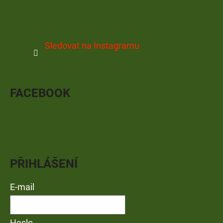
Sledovat na Instagramu
FACEBOOK
PŘIHLÁŠENÍ
E-mail
Heslo