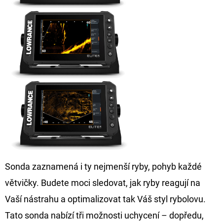
Sonda zaznamená i ty nejmenší ryby, pohyb každé
větvičky. Budete moci sledovat, jak ryby reagují na
Vaší nástrahu a optimalizovat tak Váš styl rybolovu.
Tato sonda nabízí tři možnosti uchycení – dopředu,