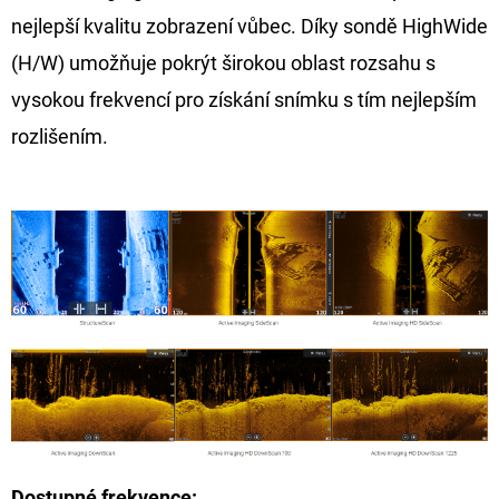
nejlepší kvalitu zobrazení vůbec. Díky sondě HighWide
(H/W) umožňuje pokrýt širokou oblast rozsahu s
vysokou frekvencí pro získání snímku s tím nejlepším
rozlišením.
Dostupné frekvence: