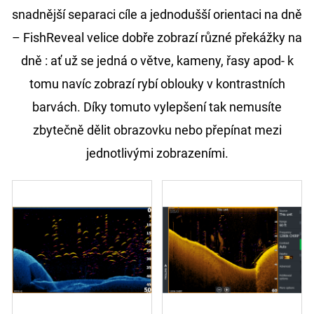
snadnější separaci cíle a jednodušší orientaci na dně
– FishReveal velice dobře zobrazí různé překážky na
dně : ať už se jedná o větve, kameny, řasy apod- k
tomu navíc zobrazí rybí oblouky v kontrastních
barvách. Díky tomuto vylepšení tak nemusíte
zbytečně dělit obrazovku nebo přepínat mezi
jednotlivými zobrazeními.