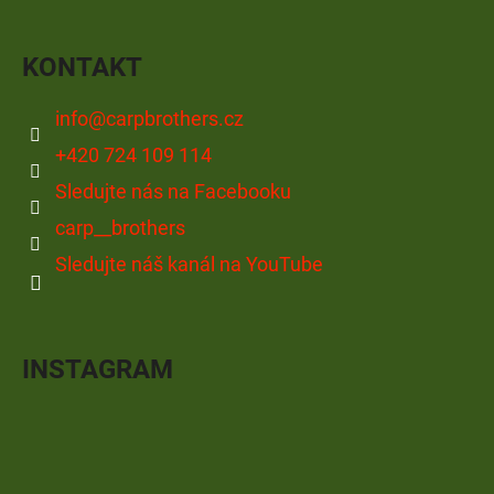
KONTAKT
info
@
carpbrothers.cz
+420 724 109 114
Sledujte nás na Facebooku
carp__brothers
Sledujte náš kanál na YouTube
INSTAGRAM