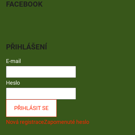
FACEBOOK
PŘIHLÁŠENÍ
E-mail
Heslo
PŘIHLÁSIT SE
Nová registrace
Zapomenuté heslo