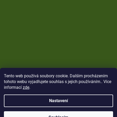
Tento web používá soubory cookie. Dalším procházením
tohoto webu vyjadřujete souhlas s jejich používáním.. Více
informací
zde
.
Nastavení
Vytvořil Shoptet
Copyright 2026
CARP Brothers
. Všechna práva