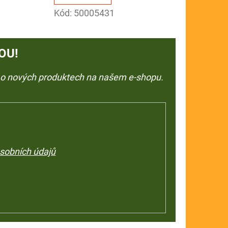
Kód:
50005431
OU!
e o nových produktech na našem e-shopu.
sobních údajů