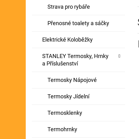
Strava pro rybáře
Přenosné toalety a sáčky
Elektrické Koloběžky
STANLEY Termosky, Hrnky
a Příslušenství
Termosky Nápojové
Termosky Jídelní
Termosklenky
Termohrnky