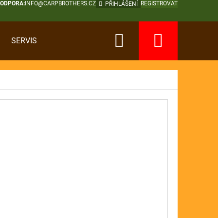
PODPORA:
INFO@CARPBROTHERS.CZ
REGISTROVAT
PŘIHLÁŠENÍ
Hledat
Nákup
SERVIS
košík