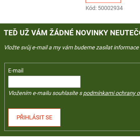
Kód:
50002934
TEĎ UŽ VÁM ŽÁDNÉ NOVINKY NEUTEČ
Vložte svůj e-mail a my vám budeme zasílat informac
E-mail
Vložením e-mailu souhlasíte s
podmínkami ochrany o
PŘIHLÁSIT SE