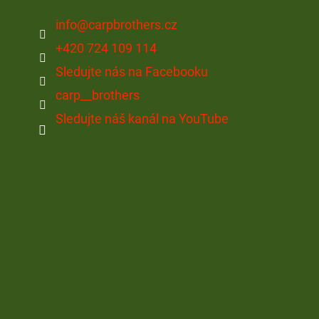
info
@
carpbrothers.cz
+420 724 109 114
Sledujte nás na Facebooku
carp__brothers
Sledujte náš kanál na YouTube