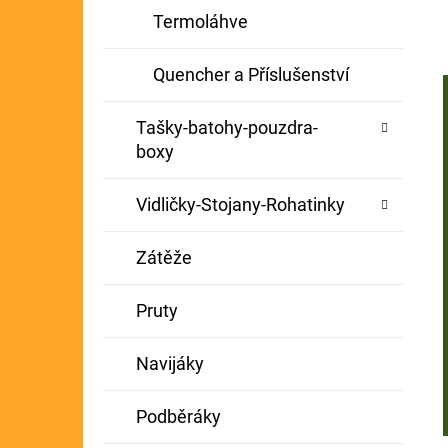
Termoláhve
Quencher a Příslušenství
Tašky-batohy-pouzdra-
boxy
Vidličky-Stojany-Rohatinky
Zátěže
Pruty
Navijáky
Podběráky