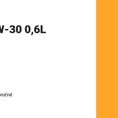
W-30 0,6L
loročně