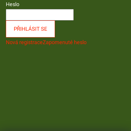
Heslo
PŘIHLÁSIT SE
Nová registrace
Zapomenuté heslo