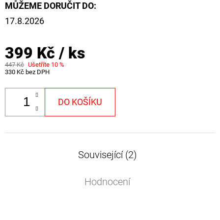
MŮŽEME DORUČIT DO:
17.8.2026
399 Kč
/ ks
447 Kč
Ušetříte 10 %
330 Kč bez DPH
DO KOŠÍKU
Související (2)
Hodnocení