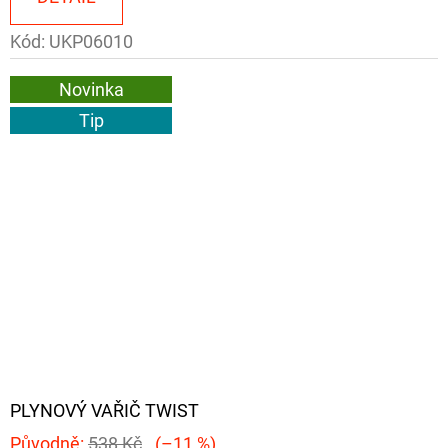
Kód:
UKP06010
Novinka
Tip
PLYNOVÝ VAŘIČ TWIST
Původně:
538 Kč
(–11 %)